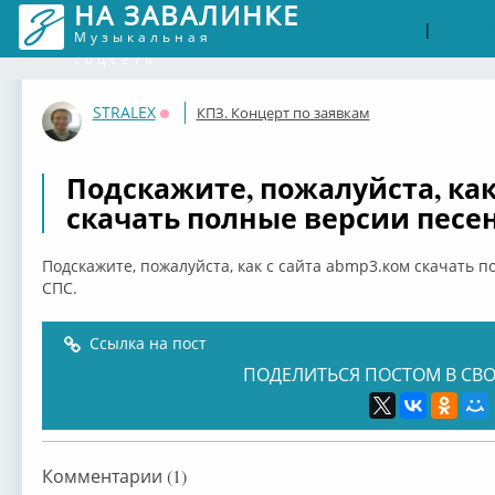
НА ЗАВАЛИНКЕ
Войти
Рег
|
Музыкальная
соцсеть
STRALEX
КПЗ. Концерт по заявкам
Оффлайн
Подскажите, пожалуйста, как
скачать полные версии песен, 
Подскажите, пожалуйста, как с сайта abmp3.ком скачать по
СПС.
Ссылка на пост
ПОДЕЛИТЬСЯ ПОСТОМ В СВО
Комментарии (1)