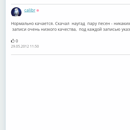
calibr
Оффлайн
Нормально качается. Скачал наугад пару песен - никаки
записи очень низкого качества, под каждой записью ука
0
29.05.2012 11:50