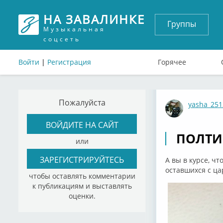
НА ЗАВАЛИНКЕ
Группы
Музыкальная
соцсеть
Войти
|
Регистрация
Горячее
Пожалуйста
yasha_251
ВОЙДИТЕ НА САЙТ
ПОЛТИ
или
ЗАРЕГИСТРИРУЙТЕСЬ
А вы в курсе, ч
оставшихся с ца
чтобы оставлять комментарии
к публикациям и выставлять
оценки.