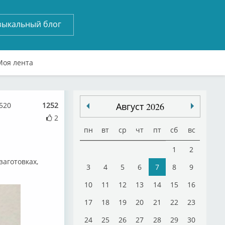
зыкальный блог
Моя лента
520
1252
Август 2026
2
пн
вт
ср
чт
пт
сб
вс
1
2
заготовках,
3
4
5
6
7
8
9
10
11
12
13
14
15
16
17
18
19
20
21
22
23
24
25
26
27
28
29
30