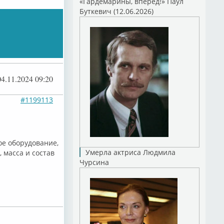
«Гардемарины, вперед!» Паул
Буткевич (12.06.2026)
04.11.2024 09:20
#1199113
ое оборудование,
Умерла актриса Людмила
 масса и состав
Чурсина