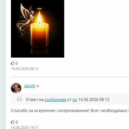
0
16.06.2026 08:12
absiki
Оффлайн
Ответ на
сообщение
от
isi
, 16.06.2026 08:12
Спасибо за искреннее сопереживание! Всег необходимых 
0
16.06.2026 14:11