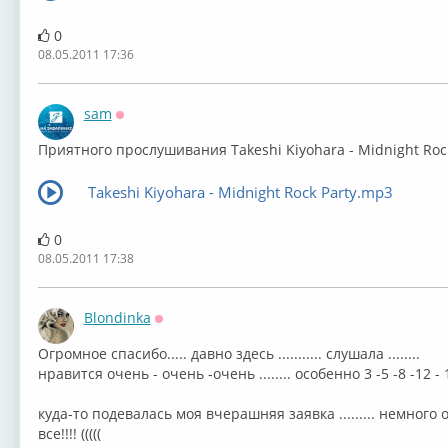
0
08.05.2011 17:36
sam
Оффлайн
Приятного прослушивания Takeshi Kiyohara - Midnight Rock
Takeshi Kiyohara - Midnight Rock Party.mp3
0
08.05.2011 17:38
Blondinka
Оффлайн
Огромное спасибо..... давно здесь ........... слушала ........
нравится очень - очень -очень ........ особенно 3 -5 -8 -12 - 14 -1
куда-то подевалась моя вчерашняя заявка ......... немного о
все!!!! (((((