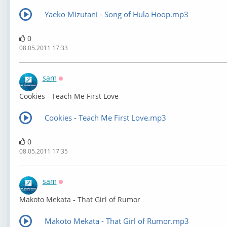
Yaeko Mizutani - Song of Hula Hoop.mp3
0
08.05.2011 17:33
sam
Оффлайн
Cookies - Teach Me First Love
Cookies - Teach Me First Love.mp3
0
08.05.2011 17:35
sam
Оффлайн
Makoto Mekata - That Girl of Rumor
Makoto Mekata - That Girl of Rumor.mp3