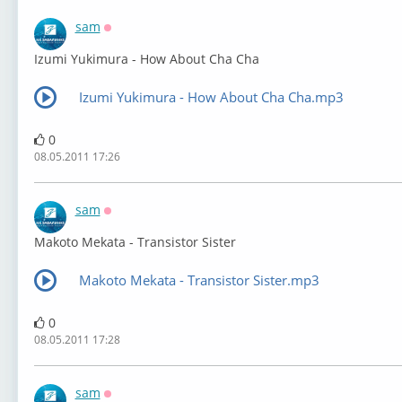
sam
Оффлайн
Izumi Yukimura - How About Cha Cha
Izumi Yukimura - How About Cha Cha.mp3
0
08.05.2011 17:26
sam
Оффлайн
Makoto Mekata - Transistor Sister
Makoto Mekata - Transistor Sister.mp3
0
08.05.2011 17:28
sam