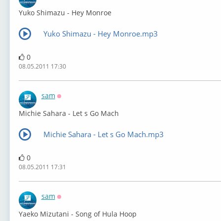
Оффлайн
Yuko Shimazu - Hey Monroe
Yuko Shimazu - Hey Monroe.mp3
0
08.05.2011 17:30
sam
Оффлайн
Michie Sahara - Let s Go Mach
Michie Sahara - Let s Go Mach.mp3
0
08.05.2011 17:31
sam
Оффлайн
Yaeko Mizutani - Song of Hula Hoop