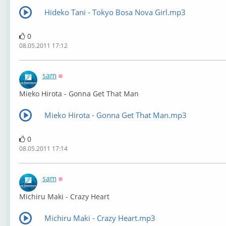
Hideko Tani - Tokyo Bosa Nova Girl.mp3
0
08.05.2011 17:12
sam
Оффлайн
Mieko Hirota - Gonna Get That Man
Mieko Hirota - Gonna Get That Man.mp3
0
08.05.2011 17:14
sam
Оффлайн
Michiru Maki - Crazy Heart
Michiru Maki - Crazy Heart.mp3