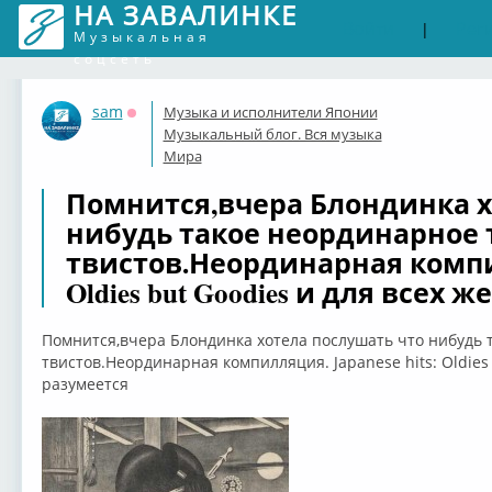
НА ЗАВАЛИНКЕ
Войти
Рег
|
Музыкальная
соцсеть
sam
Музыка и исполнители Японии
Оффлайн
Музыкальный блог. Вся музыка
Мира
Помнится,вчера Блондинка х
нибудь такое неординарное 
твистов.Неординарная компилл
Oldies but Goodies и для всех
Помнится,вчера Блондинка хотела послушать что нибудь 
твистов.Неординарная компилляция. Japanese hits: Oldies
разумеется