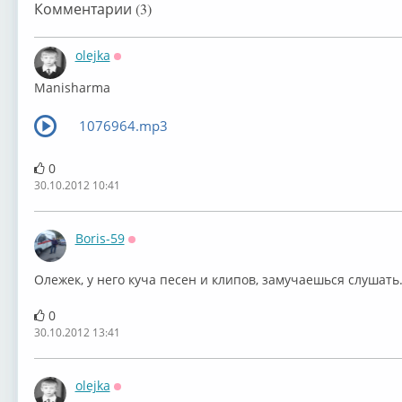
Комментарии (3)
olejka
Оффлайн
Manisharma
1076964.mp3
0
30.10.2012 10:41
Boris-59
Оффлайн
Олежек, у него куча песен и клипов, замучаешься слушать
0
30.10.2012 13:41
olejka
Оффлайн