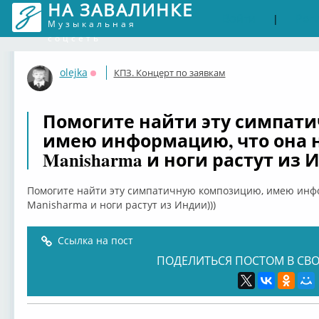
НА ЗАВАЛИНКЕ
Войти
Рег
|
Музыкальная
соцсеть
olejka
КПЗ. Концерт по заявкам
Оффлайн
Помогите найти эту симпат
имею информацию, что она 
Manisharma и ноги растут из 
Помогите найти эту симпатичную композицию, имею инф
Manisharma и ноги растут из Индии)))
Ссылка на пост
ПОДЕЛИТЬСЯ ПОСТОМ В СВО