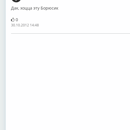
Дак, хоцца эту Борюсик
0
30.10.2012 14:48