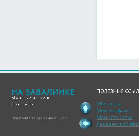
НА ЗАВАЛИНКЕ
ПОЛЕЗНЫЕ ССЫ
Музыкальная
Моя лента
соцсеть
Мой профайл
Мои установки
Все права защищены © 2016
Деревенский Мо