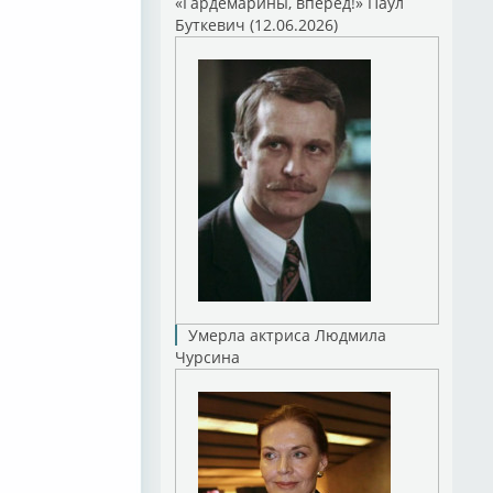
«Гардемарины, вперед!» Паул
Буткевич (12.06.2026)
Умерла актриса Людмила
Чурсина