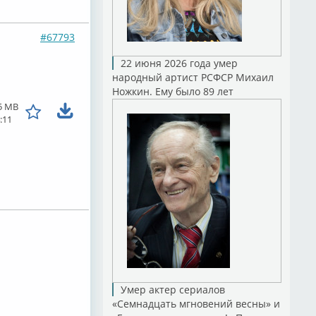
#67793
22 июня 2026 года умер
народный артист РСФСР Михаил
Ножкин. Ему было 89 лет
5 MB
:11
Умер актер сериалов
«Семнадцать мгновений весны» и