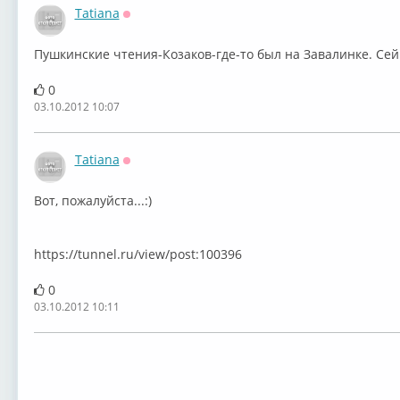
Tatiana
Оффлайн
Пушкинские чтения-Козаков-где-то был на Завалинке. Сей
0
03.10.2012 10:07
Tatiana
Оффлайн
Вот, пожалуйста...:)
https://tunnel.ru/view/post:100396
0
03.10.2012 10:11