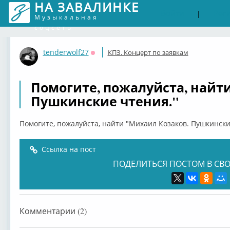
НА ЗАВАЛИНКЕ
Войти
Рег
|
Музыкальная
соцсеть
tenderwolf27
КПЗ. Концерт по заявкам
Оффлайн
Помогите, пожалуйста, найт
Пушкинские чтения."
Помогите, пожалуйста, найти "Михаил Козаков. Пушкински
Ссылка на пост
ПОДЕЛИТЬСЯ ПОСТОМ В СВО
Комментарии (2)