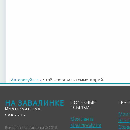
Авторизуйтесь
, чтобы оставить комментарий.
НА ЗАВАЛИНКЕ
ПОЛЕЗНЫЕ
ГРУ
ССЫЛКИ
Музыкальная
Мои 
соцсеть
Моя лента
Все 
Мой профайл
Созд
Все права защищены © 2016