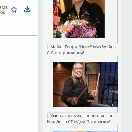
9 MB
:20
Майкл Генри "Нико" Макбрэйн -
С Днем рождения!
Умер академик, специалист по
борьбе со СПИДом Покровский