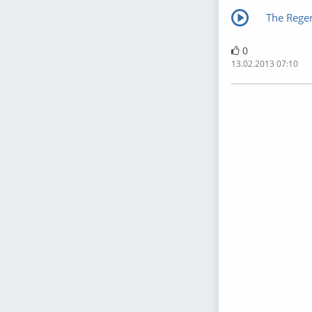
The Regen
0
13.02.2013 07:10