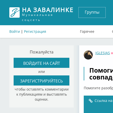
НА ЗАВАЛИНКЕ
Группы
Музыкальная
соцсеть
Войти
|
Регистрация
Горячее
Пожалуйста
IGLESIAS
ВОЙДИТЕ НА САЙТ
Помоги
или
совпа
ЗАРЕГИСТРИРУЙТЕСЬ
Помогите разобр
чтобы оставлять комментарии
к публикациям и выставлять
оценки.
Ссылка на