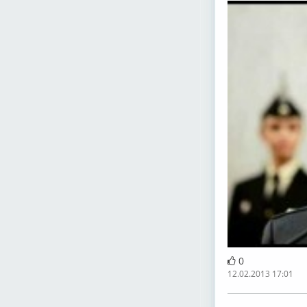
0
12.02.2013 17:01