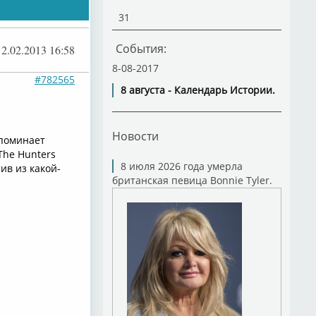
31
События:
12.02.2013 16:58
8-08-2017
#782565
8 августа - Календарь Истории.
Новости
апоминает
 The Hunters
8 июля 2026 года умерла
ив из какой-
британская певица Bonnie Tyler.