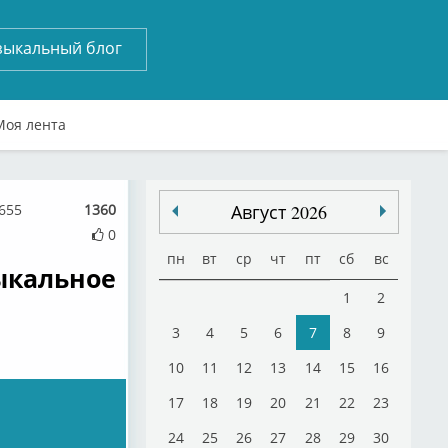
зыкальный блог
Моя лента
2655
1360
Август 2026
0
пн
вт
ср
чт
пт
сб
вс
ыкальное
1
2
3
4
5
6
7
8
9
10
11
12
13
14
15
16
17
18
19
20
21
22
23
24
25
26
27
28
29
30