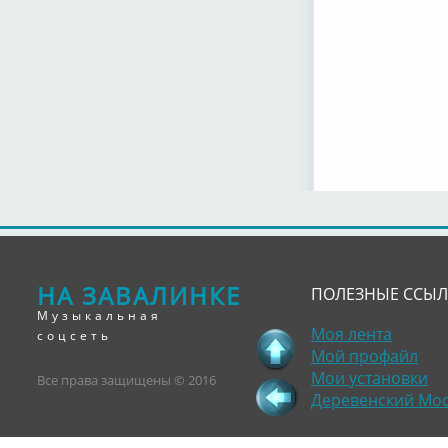
НА ЗАВАЛИНКЕ
ПОЛЕЗНЫЕ ССЫ
Музыкальная
Моя лента
соцсеть
Мой профайл
Мои установки
Все права защищены © 2016
Деревенский Мо