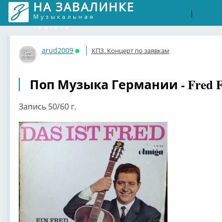
НА ЗАВАЛИНКЕ
Войти
Рег
|
Музыкальная
соцсеть
arud2009
КПЗ. Концерт по заявкам
Онлайн
Поп Музыка Германии - Fred F
Запись 50/60 г.