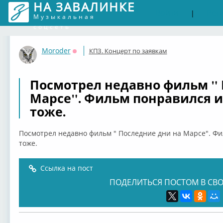
НА ЗАВАЛИНКЕ
Войти
Рег
|
Музыкальная
соцсеть
Moroder
КПЗ. Концерт по заявкам
Оффлайн
Посмотрел недавно фильм " 
Марсе". Фильм понравился и
тоже.
Посмотрел недавно фильм " Последние дни на Марсе". Фи
тоже.
Ссылка на пост
ПОДЕЛИТЬСЯ ПОСТОМ В СВО