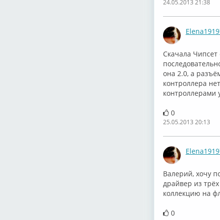
24.05.2013 21:38
Elena1919
Скачала Чипсет 
последовательн
она 2.0, а разъё
контроллера нет,
контроллерами у
0
25.05.2013 20:13
Elena1919
Валерий, хочу п
драйвер из трёх
коллекцию на фл
0