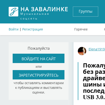
НА ЗАВАЛИНКЕ
Группы
Музыкальная
соцсеть
Войти
|
Регистрация
Горячее
Пожалуйста
Elena1919
ВОЙДИТЕ НА САЙТ
Пожалу
или
без ра
ЗАРЕГИСТРИРУЙТЕСЬ
драйве
шины и
чтобы оставлять комментарии
к публикациям и выставлять
послед
оценки.
USB 3.0.