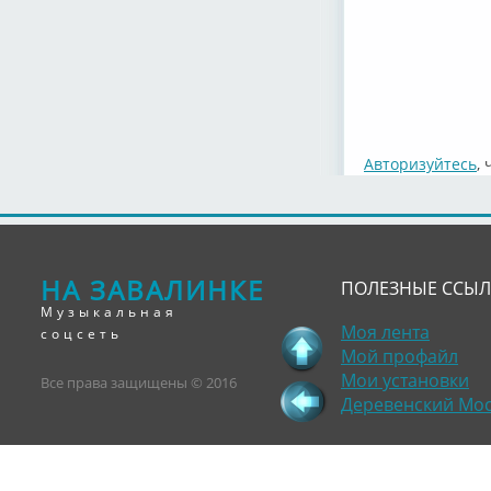
Авторизуйтесь
,
НА ЗАВАЛИНКЕ
ПОЛЕЗНЫЕ ССЫ
Музыкальная
Моя лента
соцсеть
Мой профайл
Мои установки
Все права защищены © 2016
Деревенский Мо