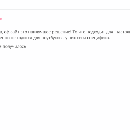
Оффлайн
ов, оф.сайт это наилучшее решение! То что подходит для настол
нно не годится для ноутбуков - у них своя специфика.
се получилось