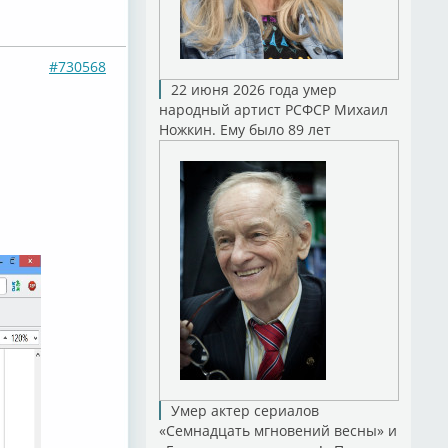
#730568
22 июня 2026 года умер
народный артист РСФСР Михаил
Ножкин. Ему было 89 лет
Умер актер сериалов
«Семнадцать мгновений весны» и