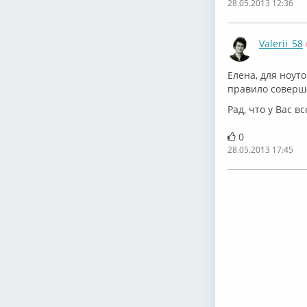
28.05.2013 12:36
Valerii_58
Елена, для ноут
правило соверше
Рад, что у Вас в
0
28.05.2013 17:45