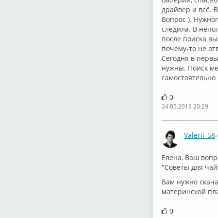
драйвер и всё. В
Вопрос ). Нужно
следила. В непо
после поиска вы
почему-то не от
Сегодня в первы
нужны. Поиск ме
самостоятельно 
0
24.05.2013 20:29
Valerii_58
Елена, Ваш вопр
"Советы для чай
Вам нужно скача
материнской пла
0