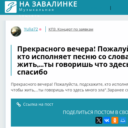
НА ЗАВАЛИНКЕ
Войти
Рег
|
Музыкальная
соцсеть
Yulia72
КПЗ. Концерт по заявкам
Оффлайн
Прекрасного вечера! Пожалу
кто исполняет песню со слов
жить,...ты говоришь что здес
спасибо
Прекрасного вечера! Пожалуйста, подскажите, кто исполн
чтобы жить,...ты говоришь что здесь много зла".Заранее 
Ссылка на пост
ПОДЕЛИТЬСЯ ПОСТОМ В СВО