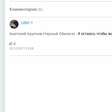
Комментарии (1)
roker
Оффлайн
Анатолий Крупнов (Черный Обелиск) -
Я
остаюсь
чтобы
ж
0
02.12.2011 13:28