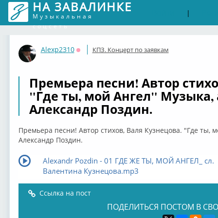
НА ЗАВАЛИНКЕ
Войти
Рег
|
Музыкальная
соцсеть
Alexp2310
КПЗ. Концерт по заявкам
Оффлайн
Премьера песни! Автор стихо
"Где ты, мой Ангел" Музыка,
Александр Поздин.
Премьера песни! Автор стихов, Валя Кузнецова. "Где ты, м
Александр Поздин.
Аlexandr Pozdin - 01 ГДЕ ЖЕ ТЫ, МОЙ АНГЕЛ_ сл.
Валентина Кузнецова.mp3
Ссылка на пост
ПОДЕЛИТЬСЯ ПОСТОМ В СВО