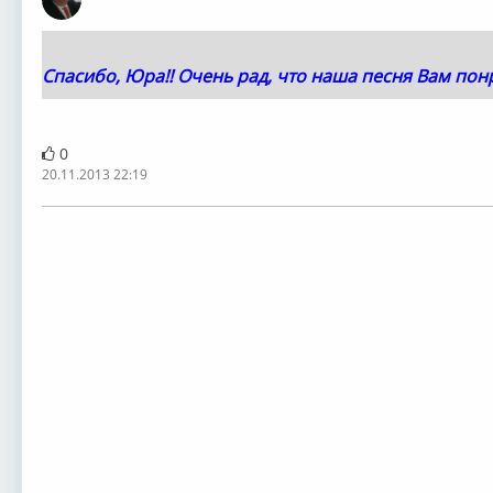
Оффлайн
Спасибо, Юра!! Очень рад, что наша песня Вам понр
0
20.11.2013 22:19