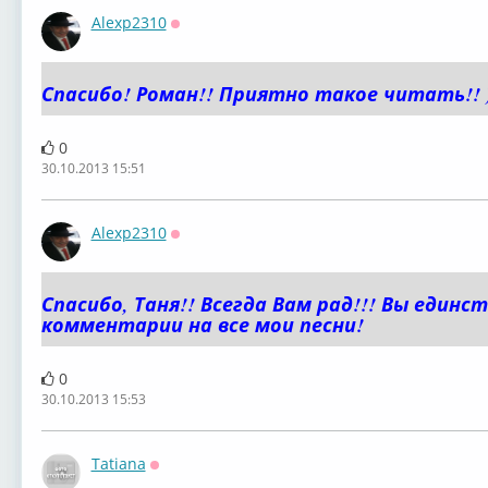
Alexp2310
Оффлайн
Спасибо! Роман!! Приятно такое читать!! )
0
30.10.2013 15:51
Alexp2310
Оффлайн
Спасибо, Таня!! Всегда Вам рад!!! Вы един
комментарии на все мои песни!
0
30.10.2013 15:53
Tatiana
Оффлайн