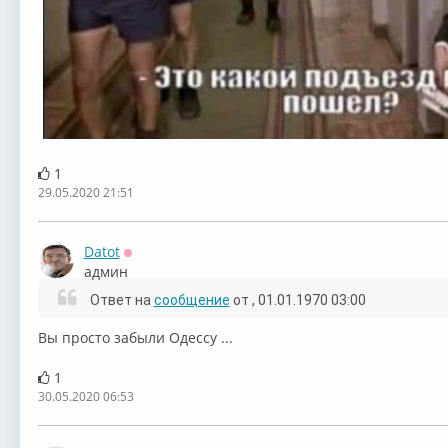
1
29.05.2020 21:51
Datot
Оффлайн
админ
Ответ на
сообщение
от
, 01.01.1970 03:00
Вы просто забыли Одессу ...
1
30.05.2020 06:53