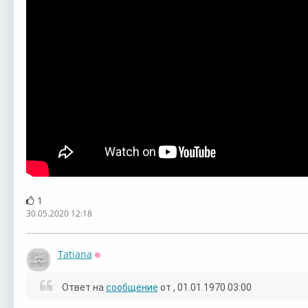
1
30.05.2020 12:18
Tatiana
Оффлайн
Ответ на
сообщение
от
, 01.01.1970 03:00