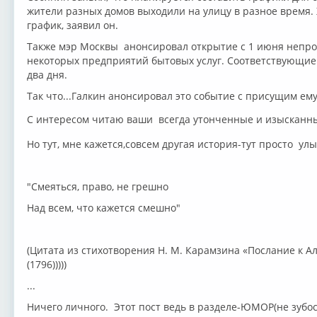
жители разных домов выходили на улицу в разное время.
график, заявил он.
Также мэр Москвы анонсировал открытие с 1 июня непро
некоторых предприятий бытовых услуг. Соответствующие
два дня.
Так что...Галкин анонсировал это событие с присущим ему
С интересом читаю ваши всегда утонченные и изысканн
Но тут, мне кажется,совсем другая история-тут просто улы
"Смеяться, право, не грешно
Над всем, что кажется смешно"
(Цитата из стихотворения Н. М. Карамзина «Послание к 
(1796)))))
...
Ничего личного. Этот пост ведь в разделе-ЮМОР(не зубо