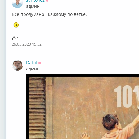
Оффлайн
админ
Всё продумано - каждому по ветке.
1
29.05.2020 15:52
Datot
Оффлайн
админ