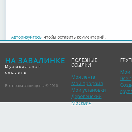
Авторизуйтесь
, чтобы оставить комментарий.
НА ЗАВАЛИНКЕ
ПОЛЕЗНЫЕ
ГРУ
ССЫЛКИ
Музыкальная
Мои 
соцсеть
Моя лента
Все 
Мой профайл
Созд
Все права защищены © 2016
Мои установки
груп
Деревенский
Москвич