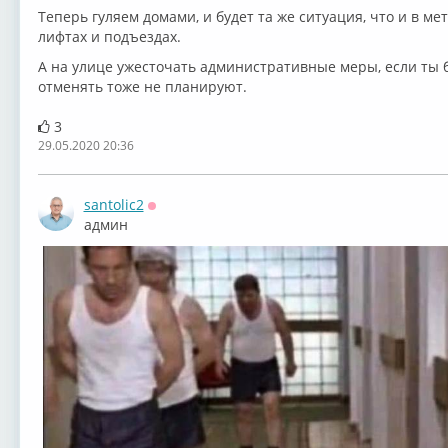
Теперь гуляем домами, и будет та же ситуация, что и в ме
лифтах и подъездах.
А на улице ужесточать административные меры, если ты 
отменять тоже не планируют.
3
29.05.2020 20:36
santolic2
Оффлайн
админ