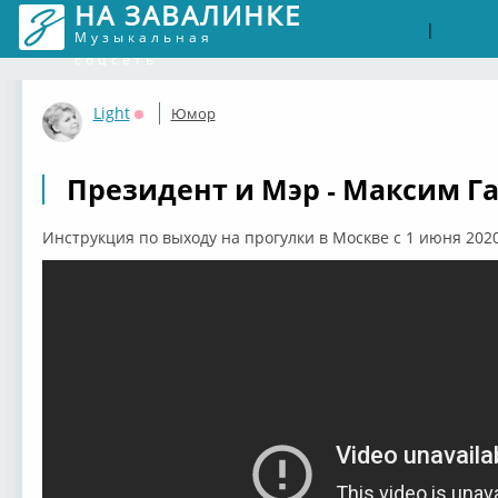
НА ЗАВАЛИНКЕ
Войти
Рег
|
Музыкальная
соцсеть
Light
Юмор
Оффлайн
Президент и Мэр - Максим Гал
Инструкция по выходу на прогулки в Москве с 1 июня 202