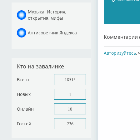
Музыка. История,
открытия, мифы
Антисоветчик Яндекса
Комментарии (
Авторизуйтесь
,
Кто на завалинке
Всего
18515
Новых
1
Онлайн
10
Гостей
236