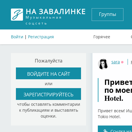
НА ЗАВАЛИНКЕ
Группы
Музыкальная
соцсеть
Войти
|
Регистрация
Горячее
Пожалуйста
sara
Офф
ВОЙДИТЕ НА САЙТ
Привет 
или
по мое
ЗАРЕГИСТРИРУЙТЕСЬ
Hotel.
чтобы оставлять комментарии
к публикациям и выставлять
Привет всем! Ищ
оценки.
Tokio Hotel.
Ссылка на