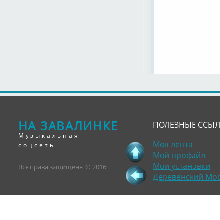
НА ЗАВАЛИНКЕ
ПОЛЕЗНЫЕ ССЫ
Музыкальная
Моя лента
соцсеть
Мой профайл
Мои установки
Все права защищены © 2016
Деревенский Мо