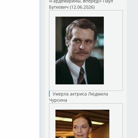
«Гардемарины, вперед!» Паул
Буткевич (12.06.2026)
Умерла актриса Людмила
Чурсина