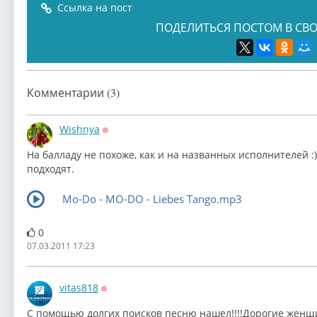
Ссылка на пост
ПОДЕЛИТЬСЯ ПОСТОМ В СВО
Комментарии (3)
Wishnya
Оффлайн
На балладу не похоже, как и на названных исполнителей :)...
подходят.
Mo-Do - MO-DO - Liebes Tango.mp3
0
07.03.2011 17:23
vitas818
Оффлайн
С помощью долгих поисков песню нашел!!!!Дорогие женщи