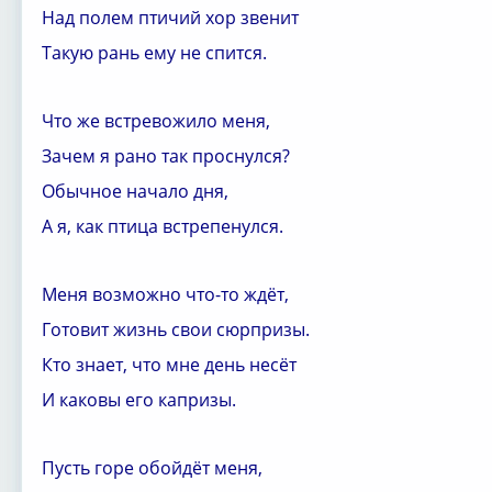
Над полем птичий хор звенит
Такую рань ему не спится.
Что же встревожило меня,
Зачем я рано так проснулся?
Обычное начало дня,
А я, как птица встрепенулся.
Меня возможно что-то ждёт,
Готовит жизнь свои сюрпризы.
Кто знает, что мне день несёт
И каковы его капризы.
Пусть горе обойдёт меня,