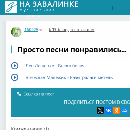
НА ЗАВАЛИНКЕ
Войти
Рег
|
Музыкальная
соцсеть
160925
КПЗ. Концерт по заявкам
Оффлайн
Просто песни понравились...
Лев Лещенко - Вьюга белая
Вячеслав Малежик - Разыгралась метель
Ссылка на пост
ПОДЕЛИТЬСЯ ПОСТОМ В СВО
Комментарии (1)