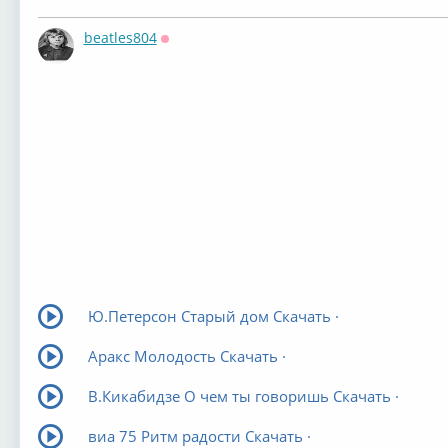
beatles804
Оффлайн
Ю.Петерсон Старый дом Скачать ·
Аракс Молодость Скачать ·
В.Кикабидзе О чем ты говоришь Скачать ·
виа 75 Ритм радости Скачать ·