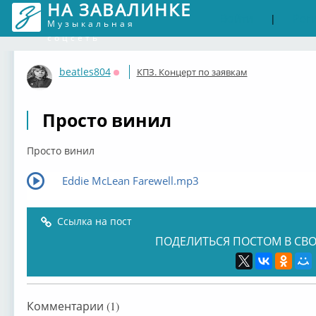
НА ЗАВАЛИНКЕ
Войти
Рег
|
Музыкальная
соцсеть
beatles804
КПЗ. Концерт по заявкам
Оффлайн
Просто винил
Просто винил
Eddie McLean Farewell.mp3
Ссылка на пост
ПОДЕЛИТЬСЯ ПОСТОМ В СВО
Комментарии (1)