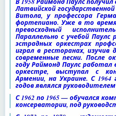
В 1958 Раймонд Паулс получил
Латвийской государственной 
Витола, у профессора Герма
фортепиано. Уже в то время
превосходный исполните
Параллельно с учебой Паулс
эстрадных оркестрах профсо
играл в ресторанах, изучив 
современные песни. После ок
году Раймонд Паулс работал
оркестре, выступал с ко
Армении, на Украине. С 1964 
годов являлся руководителем
С 1962 по 1965 — обучался ко
консерватории, под руководст