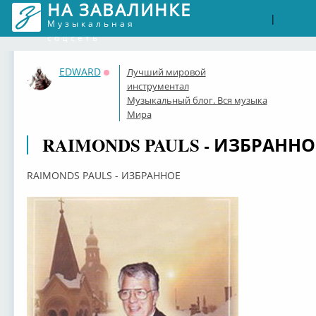
НА ЗАВАЛИНКЕ
Войти
Рег
|
Музыкальная
соцсеть
EDWARD
Лучший мировой
Оффлайн
инструментал
Музыкальный блог. Вся музыка
Мира
RAIMONDS PAULS - ИЗБРАННО
RAIMONDS PAULS - ИЗБРАННОЕ