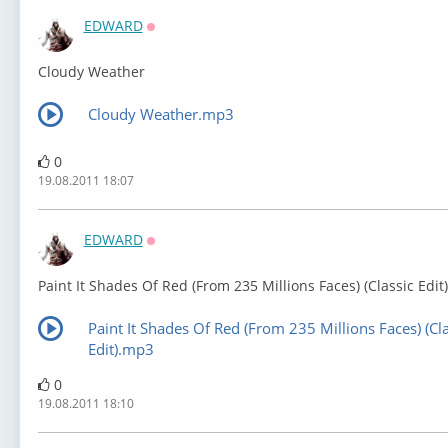
EDWARD
Оффлайн
Cloudy Weather
Cloudy Weather.mp3
0
19.08.2011 18:07
EDWARD
Оффлайн
Paint It Shades Of Red (From 235 Millions Faces) (Classic Edit)
Paint It Shades Of Red (From 235 Millions Faces) (Cla
Edit).mp3
0
19.08.2011 18:10