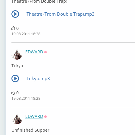
Theatre (From Double Trap)
Theatre (From Double Trap).mp3
0
19.08.2011 18:28
EDWARD
Оффлайн
Tokyo
Tokyo.mp3
0
19.08.2011 18:28
EDWARD
Оффлайн
Unfinished Supper