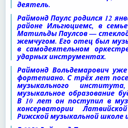
деятель.
Раймонд Паулс родился 12 янва
районе Ильгюциемс, в семь
Матильды Паулсов — стекло
жемчугом. Его отец был му
в самодеятельном оркестре
ударных инструментах.
Раймонд Вольдемарович уже
фортепиано. С трёх лет посе
музыкального института
музыкальное образование бу
В 10 лет он поступил в му
консерватории Латвийско
Рижской музыкальной школе им