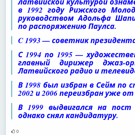
латвийской культурой ознам
в 1992 году Рижского Моло
руководством Адольфа Шапи
по распоряжению Паулса.
C 1993 — советник президент
С 1994 по 1995 — художеств
главный дирижер джаз-ор
Латвийского радио и телевид
В 1998 был избран в Сейм по с
2002 и 2006 переизбран уже о
В 1999 выдвигался на пост
однако снял кандидатуру.
0