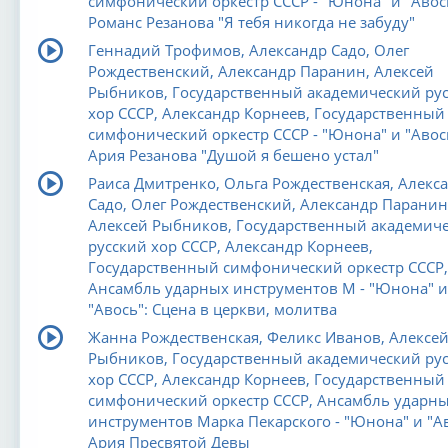
симфонический оркестр СССР - "Юнона" и "Авос
Романс Резанова "Я тебя никогда не забуду"
Геннадий Трофимов, Александр Садо, Олег
Рождественский, Александр Паранин, Алексей
Рыбников, Государственный академический ру
хор СССР, Александр Корнеев, Государственный
симфонический оркестр СССР - "Юнона" и "Авос
Ария Резанова "Душой я бешено устал"
Раиса Дмитренко, Ольга Рождественская, Алекс
Садо, Олег Рождественский, Александр Паранин
Алексей Рыбников, Государственный академич
русский хор СССР, Александр Корнеев,
Государственный симфонический оркестр СССР,
Ансамбль ударных инструментов М - "Юнона" и
"Авось": Сцена в церкви, молитва
Жанна Рождественская, Феликс Иванов, Алексе
Рыбников, Государственный академический ру
хор СССР, Александр Корнеев, Государственный
симфонический оркестр СССР, Ансамбль ударн
инструментов Марка Пекарского - "Юнона" и "Ав
Ария Пресвятой Девы