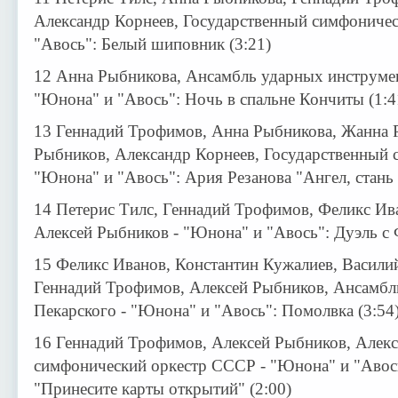
Александр Корнеев, Государственный симфониче
"Авось": Белый шиповник (3:21)
12 Анна Рыбникова, Ансамбль ударных инструмен
"Юнона" и "Авось": Ночь в спальне Кончиты (1:4
13 Геннадий Трофимов, Анна Рыбникова, Жанна Р
Рыбников, Александр Корнеев, Государственный 
"Юнона" и "Авось": Ария Резанова "Ангел, стань 
14 Петерис Тилс, Геннадий Трофимов, Феликс Ив
Алексей Рыбников - "Юнона" и "Авось": Дуэль с 
15 Феликс Иванов, Константин Кужалиев, Васили
Геннадий Трофимов, Алексей Рыбников, Ансамбл
Пекарского - "Юнона" и "Авось": Помолвка (3:54
16 Геннадий Трофимов, Алексей Рыбников, Алекс
симфонический оркестр СССР - "Юнона" и "Авос
"Принесите карты открытий" (2:00)