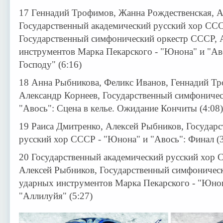
17 Геннадий Трофимов, Жанна Рождественская, А
Государственный академический русский хор ССС
Государственный симфонический оркестр СССР, 
инструментов Марка Пекарского - "Юнона" и "Аво
Господу" (6:16)
18 Анна Рыбникова, Феликс Иванов, Геннадий Тр
Александр Корнеев, Государственный симфониче
"Авось": Сцена в келье. Ожидание Кончиты (4:08)
19 Раиса Дмитренко, Алексей Рыбников, Государ
русский хор СССР - "Юнона" и "Авось": Финал (3
20 Государственный академический русский хор 
Алексей Рыбников, Государственный симфоничес
ударных инструментов Марка Пекарского - "Юнон
"Аллилуйя" (5:27)