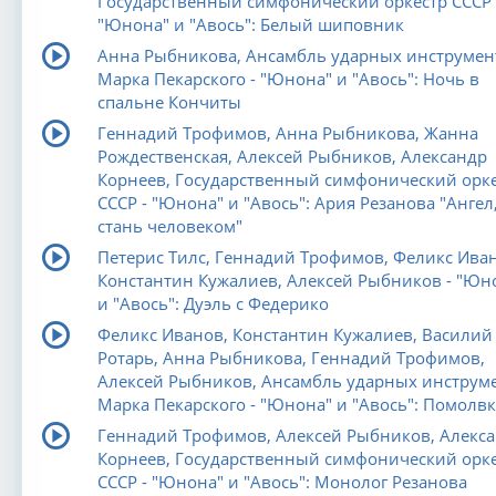
Государственный симфонический оркестр СССР 
"Юнона" и "Авось": Белый шиповник
Анна Рыбникова, Ансамбль ударных инструмен
Марка Пекарского - "Юнона" и "Авось": Ночь в
спальне Кончиты
Геннадий Трофимов, Анна Рыбникова, Жанна
Рождественская, Алексей Рыбников, Александр
Корнеев, Государственный симфонический орк
СССР - "Юнона" и "Авось": Ария Резанова "Ангел
стань человеком"
Петерис Тилс, Геннадий Трофимов, Феликс Иван
Константин Кужалиев, Алексей Рыбников - "Юн
и "Авось": Дуэль с Федерико
Феликс Иванов, Константин Кужалиев, Василий
Ротарь, Анна Рыбникова, Геннадий Трофимов,
Алексей Рыбников, Ансамбль ударных инструм
Марка Пекарского - "Юнона" и "Авось": Помолвк
Геннадий Трофимов, Алексей Рыбников, Алекс
Корнеев, Государственный симфонический орк
СССР - "Юнона" и "Авось": Монолог Резанова