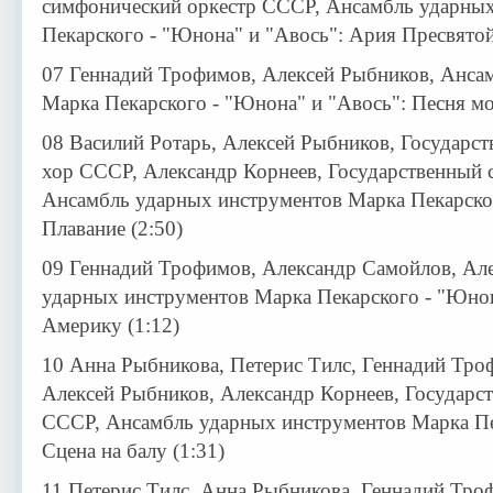
симфонический оркестр СССР, Ансамбль ударны
Пекарского - "Юнона" и "Авось": Ария Пресвятой
07 Геннадий Трофимов, Алексей Рыбников, Анса
Марка Пекарского - "Юнона" и "Авось": Песня мо
08 Василий Ротарь, Алексей Рыбников, Государс
хор СССР, Александр Корнеев, Государственный
Ансамбль ударных инструментов Марка Пекарског
Плавание (2:50)
09 Геннадий Трофимов, Александр Самойлов, Ал
ударных инструментов Марка Пекарского - "Юнон
Америку (1:12)
10 Анна Рыбникова, Петерис Тилс, Геннадий Тро
Алексей Рыбников, Александр Корнеев, Государс
СССР, Ансамбль ударных инструментов Марка Пе
Сцена на балу (1:31)
11 Петерис Тилс, Анна Рыбникова, Геннадий Тро