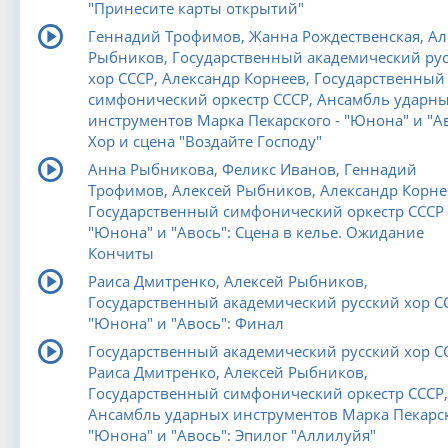
"Принесите карты открытий"
Геннадий Трофимов, Жанна Рождественская, Ал
Рыбников, Государственный академический ру
хор СССР, Александр Корнеев, Государственный
симфонический оркестр СССР, Ансамбль ударн
инструментов Марка Пекарского - "Юнона" и "Ав
Хор и сцена "Воздайте Господу"
Анна Рыбникова, Феликс Иванов, Геннадий
Трофимов, Алексей Рыбников, Александр Корне
Государственный симфонический оркестр СССР 
"Юнона" и "Авось": Сцена в келье. Ожидание
Кончиты
Раиса Дмитренко, Алексей Рыбников,
Государственный академический русский хор СС
"Юнона" и "Авось": Финал
Государственный академический русский хор С
Раиса Дмитренко, Алексей Рыбников,
Государственный симфонический оркестр СССР,
Ансамбль ударных инструментов Марка Пекарск
"Юнона" и "Авось": Эпилог "Аллилуйя"