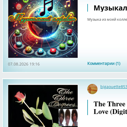
Музыкал
Музыка из моей коллек
Комментарии (1)
07.08.2026 19:16
bigaouette85
The Three
Love (Digi