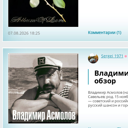
Комментарии (1)
07.08.2026 18:25
Sergei 1971
О
Владими
обзор
Владимир Асмолов (н
Савельев; род. 15 ноя
— советский и россий
русский шансон и горо