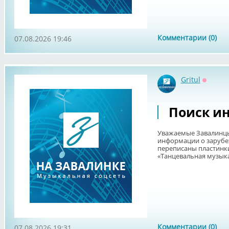
Комментарии (0)
07.08.2026 19:46
Gritul
Оффла
Поиск и
Уважаемые Завалинцы
информации о зарубе
переписаны пластинк
«Танцевальная музыка 
Комментарии (0)
07.08.2026 19:31