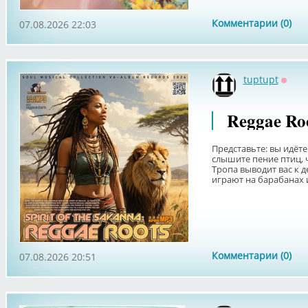
Комментарии (0)
07.08.2026 22:03
tuptupt
Оффл
Reggae Roo
Представьте: вы идёте
слышите пение птиц, ч
Тропа выводит вас к д
играют на барабанах и
Комментарии (0)
07.08.2026 20:51