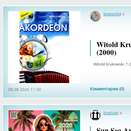
bogozi64
Офф
Witold Kr
(2000)
Witold Krukowski † 23
Комментарии (0)
08.08.2026 11:34
tuptupt
Оффл
Sun Sea An