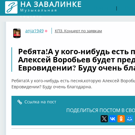
НА ЗАВАЛИНКЕ
Войти
Рег
|
Музыкальная
соцсеть
anja1949
КПЗ. Концерт по заявкам
Оффлайн
Ребята!А у кого-нибудь есть 
Алексей Воробьев будет пре
Евровидении? Буду очень бл
Ребята!А у кого-нибудь есть песня,которую Алексей Вороб
Евровидении? Буду очень благодарна.
Ссылка на пост
ПОДЕЛИТЬСЯ ПОСТОМ В СВО