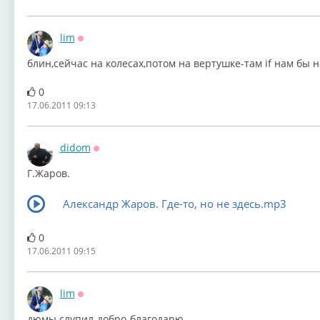
lim
Оффлайн
блин,сейчас на колесах,потом на вертушке-там if нам бы н
0
17.06.2011 09:13
didom
Оффлайн
Г.Жаров.
Александр Жаров. Где-то, но не здесь.mp3
0
17.06.2011 09:15
lim
Оффлайн
дюмы слупил-добро-благодарю.