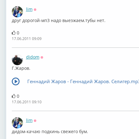
lim
Оффлайн
друг дорогой-мп3 надо выезжаем.тубы нет.
0
17.06.2011 09:09
didom
Оффлайн
Г.Жаров.
Геннадий Жаров - Геннадий Жаров. Селигер.mp
0
17.06.2011 09:10
lim
Оффлайн
дидом-качаю подкинь свежего бум.