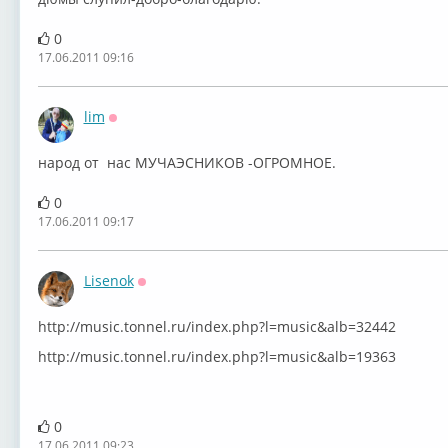
0
17.06.2011 09:16
lim
Оффлайн
народ от нас МУЧАЭСНИКОВ -ОГРОМНОЕ.
0
17.06.2011 09:17
Lisenok
Оффлайн
http://music.tonnel.ru/index.php?l=music&alb=32442
http://music.tonnel.ru/index.php?l=music&alb=19363
0
17.06.2011 09:23