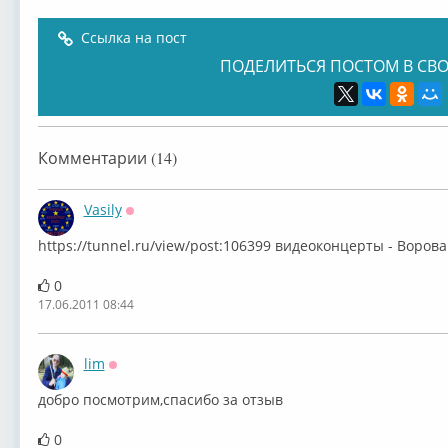
Ссылка на пост
ПОДЕЛИТЬСЯ ПОСТОМ В СВО
Комментарии (14)
Vasily
Оффлайн
https://tunnel.ru/view/post:106399 видеоконцерты - Воро
0
17.06.2011 08:44
lim
Оффлайн
добро посмотрим,спасибо за отзыв
0