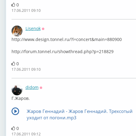
0
17.06.2011 09:10
Lisenok
Оффлайн
http://www.design.tonnel.ru/?l=concert&main=880900
http://forum.tonnel.ru/showthread.php?p=218829
0
17.06.2011 09:10
didom
Оффлайн
Г.Жаров.
Жаров Геннадий - Жаров Геннадий. Трехсотый
уходит от погони.mp3
0
17.06.2011 09:12