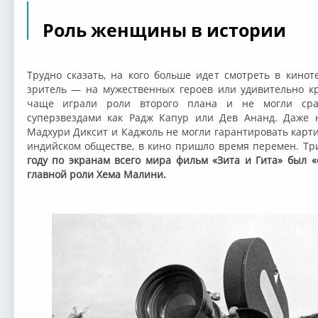
Роль женщины в истории
Трудно сказать, на кого больше идет смотреть в кин
зритель — на мужественных героев или удивительно к
чаще играли роли второго плана и не могли сра
суперзвездами как Радж Капур или Дев Ананд. Даже 
Мадхури Диксит и Каджоль не могли гарантировать карти
индийском обществе, в кино пришло время перемен. Т
году по экранам всего мира фильм «Зита и Гита» был «
главной роли Хема Малини.