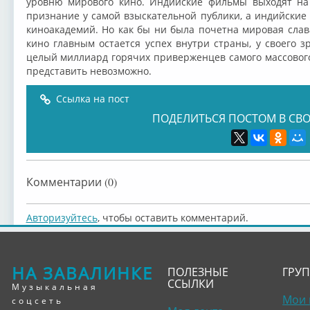
уровню мирового кино. Индийские фильмы выходят на
признание у самой взыскательной публики, а индийски
киноакадемий. Но как бы ни была почетна мировая слав
кино главным остается успех внутри страны, у своего з
целый миллиард горячих приверженцев самого массового
представить невозможно.
Ссылка на пост
ПОДЕЛИТЬСЯ ПОСТОМ В СВО
Комментарии (0)
Авторизуйтесь
, чтобы оставить комментарий.
НА ЗАВАЛИНКЕ
ПОЛЕЗНЫЕ
ГРУ
ССЫЛКИ
Музыкальная
Мои 
соцсеть