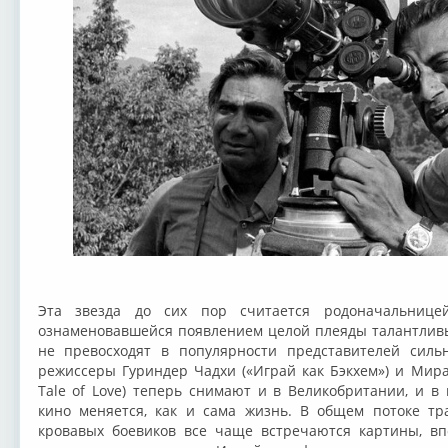
Эта звезда до сих пор считается родоначальниц
ознаменовавшейся появлением целой плеяды талантливы
не превосходят в популярности представителей силь
режиссеры Гуриндер Чадхи («Играй как Бэкхем») и Мира
Tale of Love) теперь снимают и в Великобритании, и в
кино меняется, как и сама жизнь. В общем потоке т
кровавых боевиков все чаще встречаются картины, в