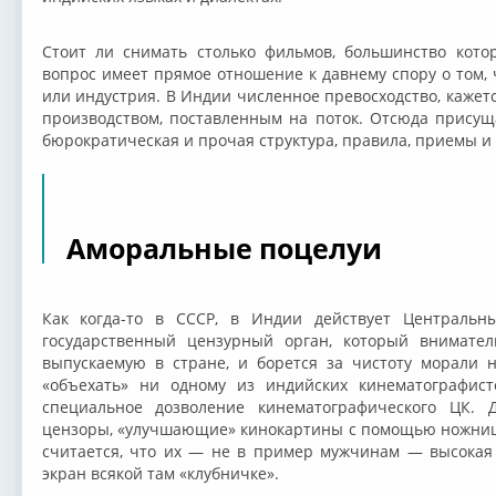
Стоит ли снимать столько фильмов, большинство кото
вопрос имеет прямое отношение к давнему спору о том, 
или индустрия. В Индии численное превосходство, кажется
производством, поставленным на поток. Отсюда прису
бюрократическая и прочая структура, правила, приемы и
Аморальные поцелуи
Как когда-то в СССР, в Индии действует Централь
государственный цензурный орган, который внимател
выпускаемую в стране, и борется за чистоту морали 
«объехать» ни одному из индийских кинематографист
специальное дозволение кинематографического ЦК.
цензоры, «улучшающие» кинокартины с помощью ножниц
считается, что их — не в пример мужчинам — высокая
экран всякой там «клубничке».