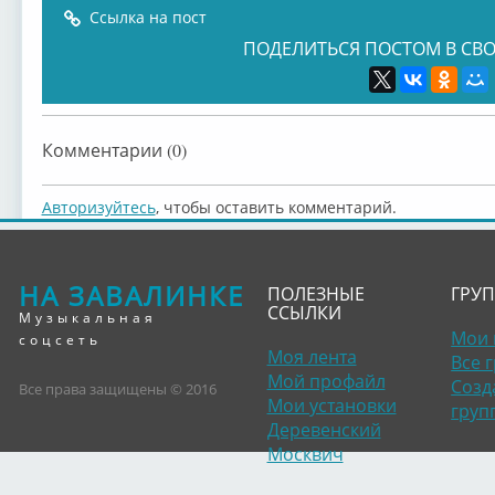
Ссылка на пост
ПОДЕЛИТЬСЯ ПОСТОМ В СВО
Комментарии (0)
Авторизуйтесь
, чтобы оставить комментарий.
НА ЗАВАЛИНКЕ
ПОЛЕЗНЫЕ
ГРУ
ССЫЛКИ
Музыкальная
Мои 
соцсеть
Моя лента
Все 
Мой профайл
Созд
Все права защищены © 2016
Мои установки
груп
Деревенский
Москвич