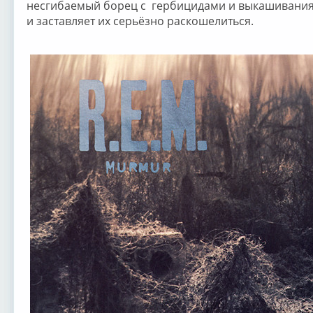
несгибаемый борец с гербицидами и выкашивани
и заставляет их серьёзно раскошелиться.