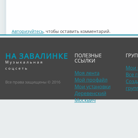
Авторизуйтесь
, чтобы оставить комментарий.
НА ЗАВАЛИНКЕ
ПОЛЕЗНЫЕ
ГРУ
ССЫЛКИ
Музыкальная
Мои 
соцсеть
Моя лента
Все 
Мой профайл
Созд
Все права защищены © 2016
Мои установки
груп
Деревенский
Москвич