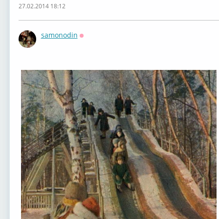
27.02.2014 18:12
samonodin
Оффлайн