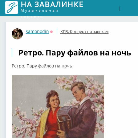
НА ЗАВАЛИНКЕ
Войти
Рег
|
Музыкальная
соцсеть
samonodin
КПЗ. Концерт по заявкам
Оффлайн
Ретро. Пару файлов на ночь
Ретро. Пару файлов на ночь