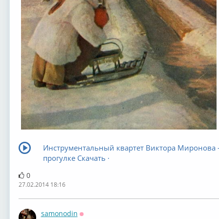
Инструментальный квартет Виктора Миронова -
прогулке Скачать ·
0
27.02.2014 18:16
samonodin