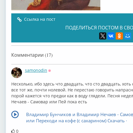
Ссылка на пост
ПОДЕЛИТЬСЯ ПОСТОМ В СВО
Комментарии (17)
samonodin
Оффлайн
Несколько, ибо здесь что двадцать, что сто двадцать, хоть
все тот же, почти нолевой. Не перестаю говорить напрас
порой кажется что предки как в воду глядели. Песня нед
Нечаев - Самовар или Пей пока есть
Владимир Бунчиков и Владимир Нечаев - Само
или Переходи на кофе (с сахарином) Скачать ·
0