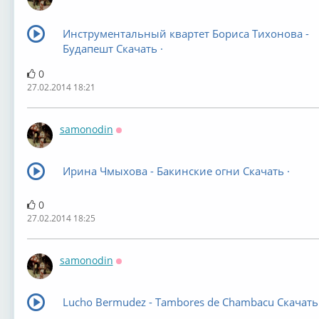
Оффлайн
Инструментальный квартет Бориса Тихонова -
Будапешт Скачать ·
0
27.02.2014 18:21
samonodin
Оффлайн
Ирина Чмыхова - Бакинские огни Скачать ·
0
27.02.2014 18:25
samonodin
Оффлайн
Lucho Bermudez - Tambores de Chambacu Скачать 