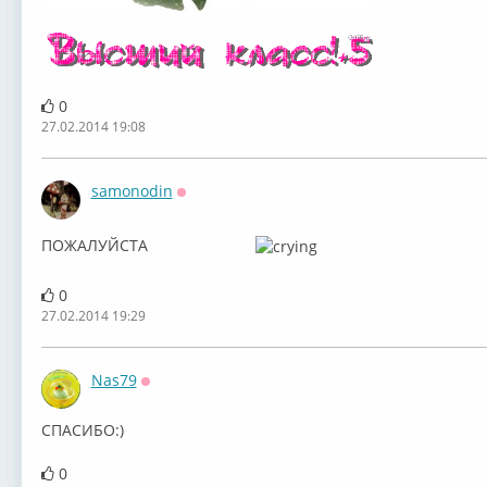
0
27.02.2014 19:08
samonodin
Оффлайн
ПОЖАЛУЙСТА
0
27.02.2014 19:29
Nas79
Оффлайн
СПАСИБО:)
0