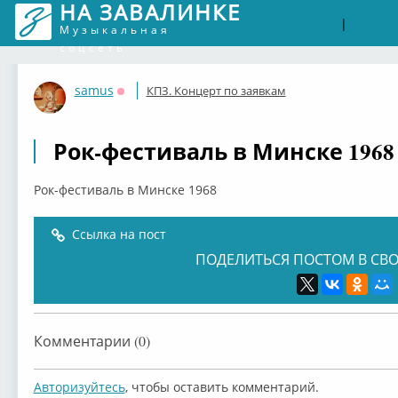
НА ЗАВАЛИНКЕ
Войти
Рег
|
Музыкальная
соцсеть
samus
КПЗ. Концерт по заявкам
Оффлайн
Рок-фестиваль в Минске 1968
Рок-фестиваль в Минске 1968
Ссылка на пост
ПОДЕЛИТЬСЯ ПОСТОМ В СВО
Комментарии (0)
Авторизуйтесь
, чтобы оставить комментарий.