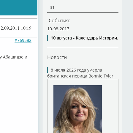
31
События:
22.09.2011 10:19
10-08-2017
10 августа - Календарь Истории.
#769582
у Абашидзе и
Новости
8 июля 2026 года умерла
британская певица Bonnie Tyler.