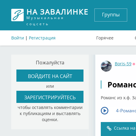
НА ЗАВАЛИНКЕ
Группы
Музыкальная
соцсеть
Войти
|
Регистрация
Горячее
Пожалуйста
Boris-59
О
ВОЙДИТЕ НА САЙТ
Романс 
или
ЗАРЕГИСТРИРУЙТЕСЬ
Романс из х.ф. З
чтобы оставлять комментарии
4-Роман
к публикациям и выставлять
оценки.
Ссылка на