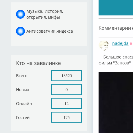
Музыка. История,
открытия, мифы
Комментарии (
Антисоветчик Яндекса
nadejda
О
Большое спасиб
Кто на завалинке
фильм "Заноза"
Всего
18520
Новых
0
Онлайн
12
Гостей
175