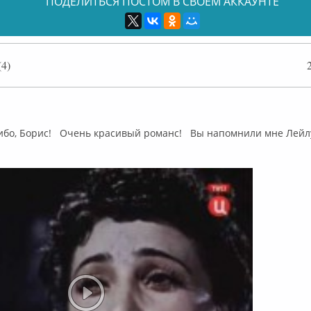
ПОДЕЛИТЬСЯ ПОСТОМ В СВОЕМ АККАУНТЕ
4)
ффлайн
о, Борис! Очень красивый романс! Вы напомнили мне Лейл