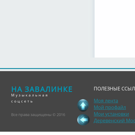
НА ЗАВАЛИНКЕ
ПОЛЕЗНЫЕ ССЫ
Музыкальная
Моя лента
соцсеть
Мой профайл
Мои установки
Все права защищены © 2016
Деревенский Мо