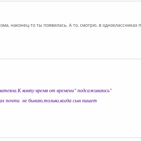
ффлайн
ома, наконец-то ты появилась. А то, смотрю, в одноклассниках 
лайн
затеяла.К компу время от времени" подсаживаюсь"
ах почти не бываю,только,когда сын пишет