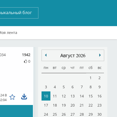
зыкальный блог
Моя лента
8034
1942
Август 2026
0
пн
вт
ср
чт
пт
сб
вс
1
2
3
4
5
6
7
8
9
124 B
10
11
12
13
14
15
16
02:04
17
18
19
20
21
22
23
24
25
26
27
28
29
30