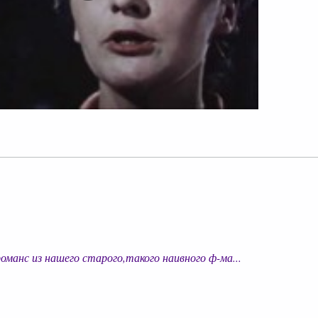
лайн
анс из нашего старого,такого наивного ф-ма...