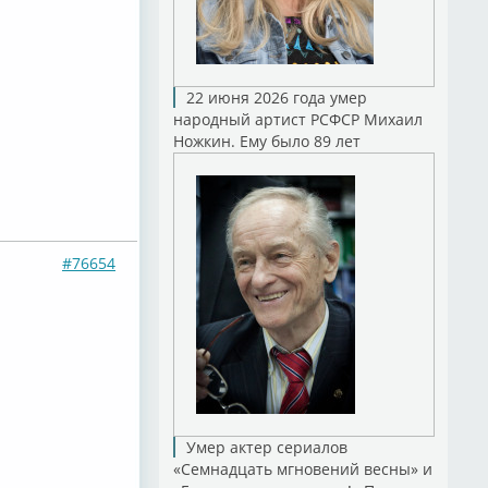
22 июня 2026 года умер
народный артист РСФСР Михаил
Ножкин. Ему было 89 лет
#76654
Умер актер сериалов
«Семнадцать мгновений весны» и