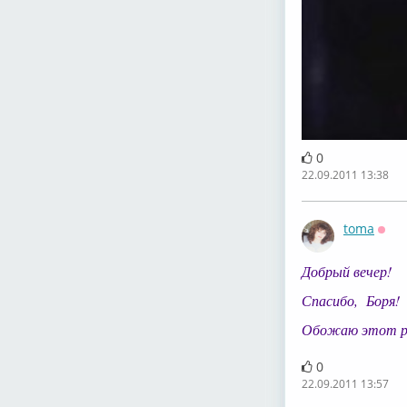
0
22.09.2011 13:38
toma
Офф
Добрый вечер!
Спасибо, Боря!
Обожаю этот ром
0
22.09.2011 13:57