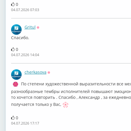
0
04.07.2026 07:03
Gritul
Оффлайн
Спасибо.
0
04.07.2026 14:04
cherkasova
Оффлайн
По степени художественной выразительности все ме
разнообразные тембры исполнителей повышают эмоционал
то хочется повторить . Спасибо , Александр , за ежедневн
получается только у Вас,
0
04.07.2026 17:17