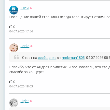
KIPSI
Оффлайн
Посещение вашей страницы ⁣всегда гарантирует отлично
0
04.07.2026 17:54
Lorka
Оффлайн
Ответ на
сообщение
от
meloman1805
, 04.07.2026 05:
Спасибо, что от Андрея приветик. Я волновалась, что его д
спасибо за концерт!
0
04.07.2026 18:03
Light
Оффлайн