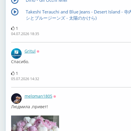
Dino - Gli Occhi Miei
Takeshi Terauchi and Blue Jeans - Desert Island -
シとブルージーンズ - 太陽のかけら)
1
04.07.2026 18:35
Gritul
Оффлайн
Спасибо.
1
05.07.2026 14:32
meloman1805
Оффлайн
Людмила ,привет!