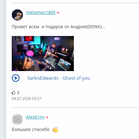
meloman1805
Оффлайн
Привет всем и подарок от Андрея(DONK)...
SarkisEdwards - Ghost of you
3
04.07.2026 05:57
Alex61ny
Оффлайн
Большое спасибо