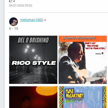
4
04.07.2026 05:02
meloman1805
Оффлайн
6 - 10