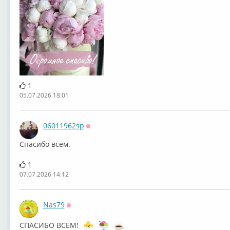
1
05.07.2026 18:01
06011962sp
Оффлайн
Спасибо всем.
1
07.07.2026 14:12
Nas79
Оффлайн
СПАСИБО ВСЕМ!