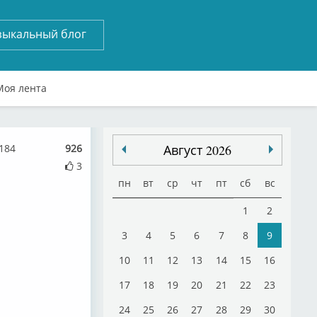
зыкальный блог
Моя лента
184
926
Август 2026
3
пн
вт
ср
чт
пт
сб
вс
1
2
3
4
5
6
7
8
9
10
11
12
13
14
15
16
17
18
19
20
21
22
23
24
25
26
27
28
29
30