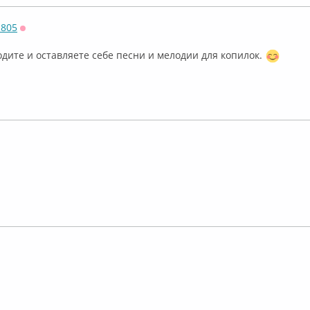
805
Оффлайн
ходите и оставляете себе песни и мелодии для копилок.
лайн
лайн