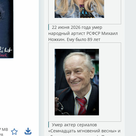
22 июня 2026 года умер
народный артист РСФСР Михаил
Ножкин. Ему было 89 лет
Умер актер сериалов
7 MB
«Семнадцать мгновений весны» и
28