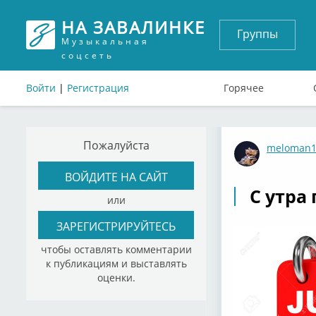
НА ЗАВАЛИНКЕ
Группы
Музыкальная
соцсеть
Войти
|
Регистрация
Горячее
Пожалуйста
meloman1
ВОЙДИТЕ НА САЙТ
С утра 
или
ЗАРЕГИСТРИРУЙТЕСЬ
чтобы оставлять комментарии
к публикациям и выставлять
оценки.