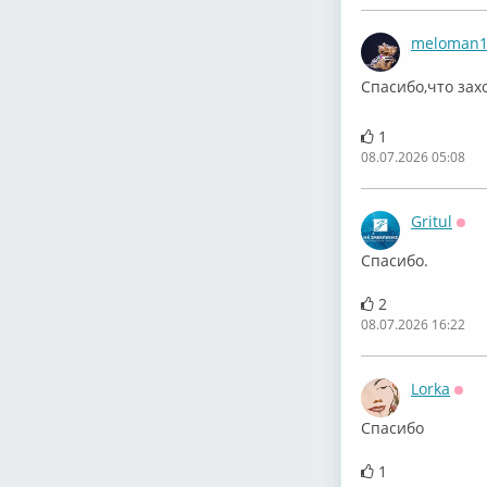
meloman1
⁣Спасибо,что за
1
08.07.2026 05:08
Gritul
Офф
Спасибо.
2
08.07.2026 16:22
Lorka
Офф
Спасибо
1