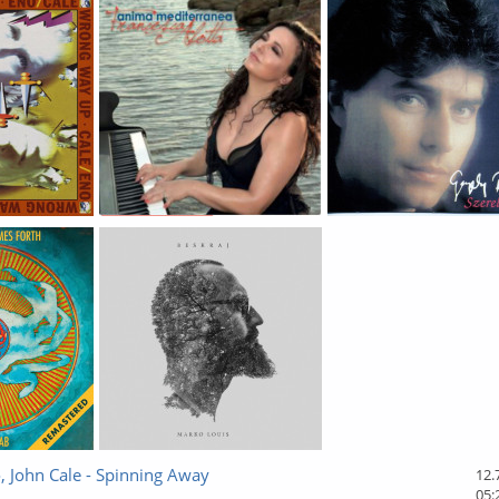
, John Cale - Spinning Away
12.
05: