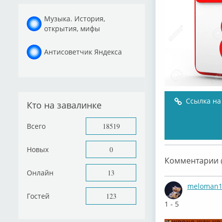
Музыка. История,
открытия, мифы
Антисоветчик Яндекса
Ссылка на
Кто на завалинке
Всего
18519
Новых
0
Комментарии (
Онлайн
13
meloman1
Гостей
123
1 - 5