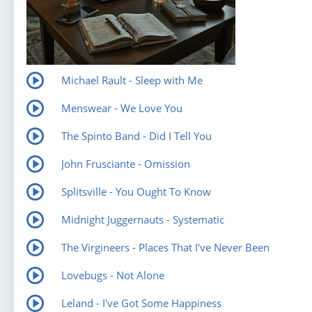
Michael Rault - Sleep with Me
Menswear - We Love You
The Spinto Band - Did I Tell You
John Frusciante - Omission
Splitsville - You Ought To Know
Midnight Juggernauts - Systematic
The Virgineers - Places That I've Never Been
Lovebugs - Not Alone
Leland - I've Got Some Happiness