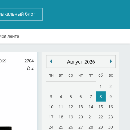
зыкальный блог
Моя лента
069
2704
Август 2026
2
пн
вт
ср
чт
пт
сб
вс
1
2
3
4
5
6
7
8
9
10
11
12
13
14
15
16
17
18
19
20
21
22
23
24
25
26
27
28
29
30