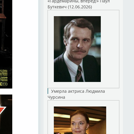
«Гардемарины, вперед!» Паул
Буткевич (12.06.2026)
Умерла актриса Людмила
Чурсина