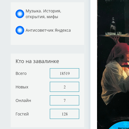
Музыка. История,
открытия, мифы
Антисоветчик Яндекса
Кто на завалинке
Всего
18519
Новых
2
Онлайн
7
Гостей
128