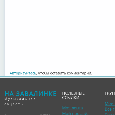
Авторизуйтесь
, чтобы оставить комментарий.
НА ЗАВАЛИНКЕ
ПОЛЕЗНЫЕ
ГРУ
ССЫЛКИ
Музыкальная
Мои 
соцсеть
Моя лента
Все 
Мой профайл
Созд