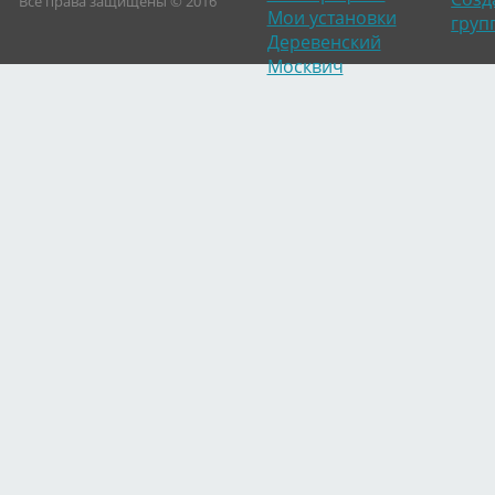
Все права защищены © 2016
Мои установки
груп
Деревенский
Москвич