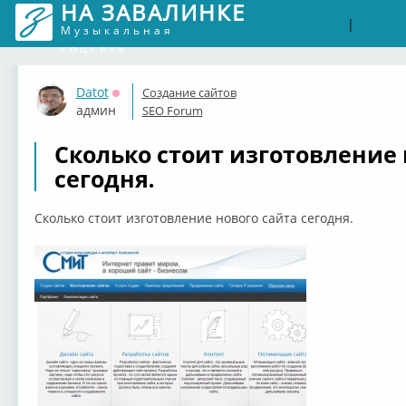
НА ЗАВАЛИНКЕ
Войти
Рег
|
Музыкальная
соцсеть
Datot
Создание сайтов
Оффлайн
админ
SEO Forum
Сколько стоит изготовление 
сегодня.
Сколько стоит изготовление нового сайта сегодня.