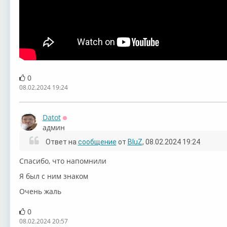
0
08.02.2024 19:24
Datot
Оффлайн
админ
Ответ на
сообщение
от
BluZ
, 08.02.2024 19:24
Спасибо, что напомнили
Я был с ним знаком
Очень жаль
0
08.02.2024 20:57