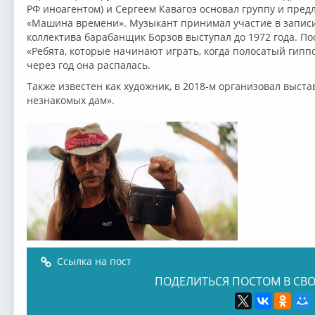
РФ иноагентом) и Сергеем Кавагоэ основал группу и пред
«Машина времени». Музыкант принимал участие в записи 
коллектива барабанщик Борзов выступал до 1972 года. По
«Ребята, которые начинают играть, когда полосатый гипп
через год она распалась.
Также известен как художник, в 2018-м организовал выста
незнакомых дам».
Ссылка на пост
ПОДЕЛИТЬСЯ ПОСТОМ В СВО