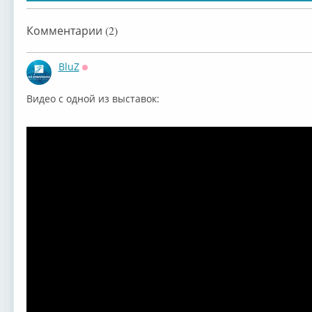
Комментарии (2)
BluZ
Оффлайн
Видео с одной из выставок: