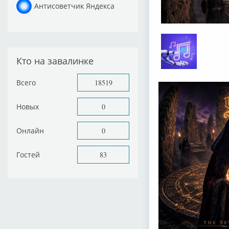
Антисоветчик Яндекса
Кто на завалинке
Всего
18519
Новых
0
Онлайн
0
Гостей
83