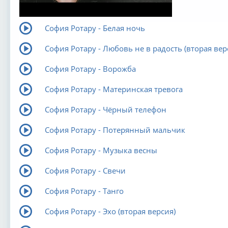
София Ротару - Белая ночь
София Ротару - Любовь не в радость (вторая вер
София Ротару - Ворожба
София Ротару - Материнская тревога
София Ротару - Чёрный телефон
София Ротару - Потерянный мальчик
София Ротару - Музыка весны
София Ротару - Свечи
София Ротару - Танго
София Ротару - Эхо (вторая версия)