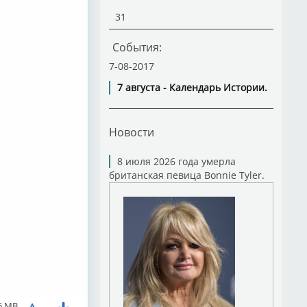
31
События:
7-08-2017
7 августа - Календарь Истории.
Новости
8 июля 2026 года умерла
британская певица Bonnie Tyler.
6 MB