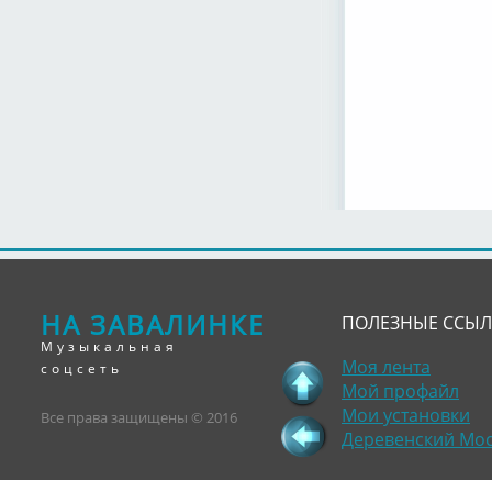
НА ЗАВАЛИНКЕ
ПОЛЕЗНЫЕ ССЫ
Музыкальная
Моя лента
соцсеть
Мой профайл
Мои установки
Все права защищены © 2016
Деревенский Мо