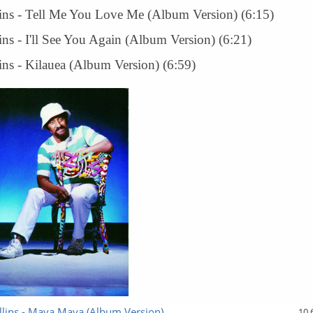
ins - Tell Me You Love Me (Album Version) (6:15)
ns - I'll See You Again (Album Version) (6:21)
ns - Kilauea (Album Version) (6:59)
lins - Mava Mava (Album Version)
10.