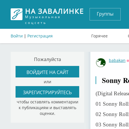
НА ЗАВАЛИНКЕ
Группы
Музыкальная
соцсеть
Войти
|
Регистрация
Горячее
Пожалуйста
babakan
ВОЙДИТЕ НА САЙТ
Sonny Ro
или
ЗАРЕГИСТРИРУЙТЕСЬ
(Digital Releas
чтобы оставлять комментарии
01 Sonny Roll
к публикациям и выставлять
оценки.
02 Sonny Rolli
03 Sonny Roll