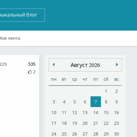
зыкальный блог
Моя лента
229
535
Август 2026
2
пн
вт
ср
чт
пт
сб
вс
1
2
3
4
5
6
7
8
9
10
11
12
13
14
15
16
17
18
19
20
21
22
23
24
25
26
27
28
29
30