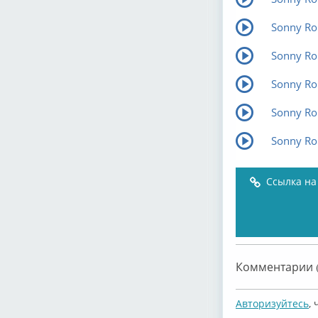
Sonny Rol
Sonny Rol
Sonny Rol
Sonny Rol
Sonny Rol
Ссылка на
Комментарии (
Авторизуйтесь
,