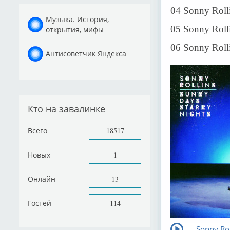
04 Sonny Roll
Музыка. История,
05 Sonny Rolli
открытия, мифы
06 Sonny Rolli
Антисоветчик Яндекса
Кто на завалинке
Всего
18517
Новых
1
Онлайн
13
Гостей
114
Sonny Rol