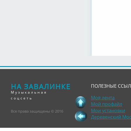
НА ЗАВАЛИНКЕ
ПОЛЕЗНЫЕ ССЫ
Музыкальная
Моя лента
соцсеть
Мой профайл
Мои установки
Все права защищены © 2016
Деревенский Мо