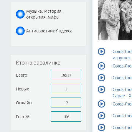
Музыка. История,
открытия, мифы
Антисоветчик Яндекса
Союз Люб
игрушек
Кто на завалинке
Союз Люб
Всего
18517
Союз Лю
Новых
1
Союз Лю
Сарае - 
Онлайн
12
Союз Люб
Союз Лю
Гостей
106
Союз Лю