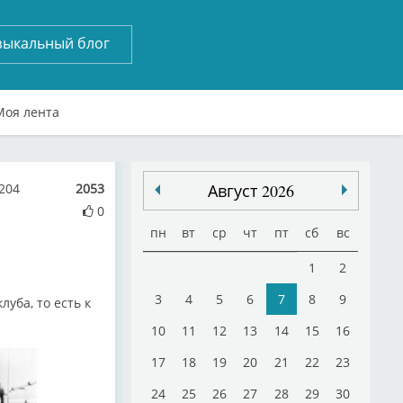
зыкальный блог
Моя лента
204
2053
Август 2026
0
пн
вт
ср
чт
пт
сб
вс
1
2
3
4
5
6
7
8
9
уба, то есть к
10
11
12
13
14
15
16
17
18
19
20
21
22
23
24
25
26
27
28
29
30