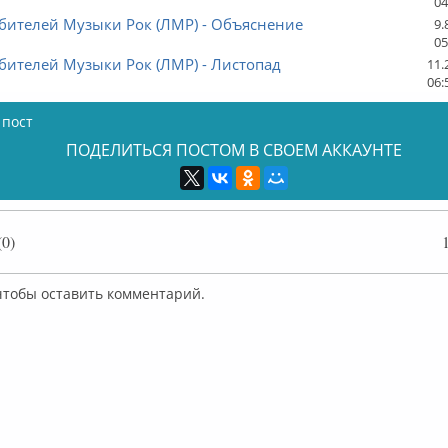
04
бителей Музыки Рок (ЛМР) - Объяснение
9.
05
бителей Музыки Рок (ЛМР) - Листопад
11.
06:
 пост
ПОДЕЛИТЬСЯ ПОСТОМ В СВОЕМ АККАУНТЕ
0)
 чтобы оставить комментарий.