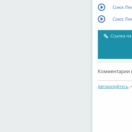
Союз Лю
Союз Лю
Ссылка на
Комментарии (
Авторизуйтесь
,