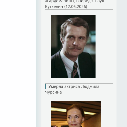
«Гардемарины, вперед!» Паул
Буткевич (12.06.2026)
Умерла актриса Людмила
Чурсина