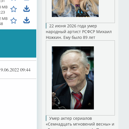
:31
8 MB
:23
2 MB
58
22 июня 2026 года умер
народный артист РСФСР Михаил
Ножкин. Ему было 89 лет
19.06.2022 09:44
Умер актер сериалов
«Семнадцать мгновений весны» и