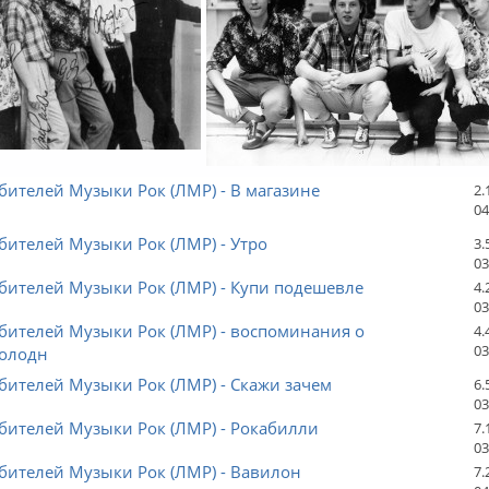
ителей Музыки Рок (ЛМР) - В магазине
2.
04
ителей Музыки Рок (ЛМР) - Утро
3.
03
бителей Музыки Рок (ЛМР) - Купи подешевле
4.
03
бителей Музыки Рок (ЛМР) - воспоминания о
4.
03
Холодн
ителей Музыки Рок (ЛМР) - Скажи зачем
6.
03
бителей Музыки Рок (ЛМР) - Рокабилли
7.
03
бителей Музыки Рок (ЛМР) - Вавилон
7.