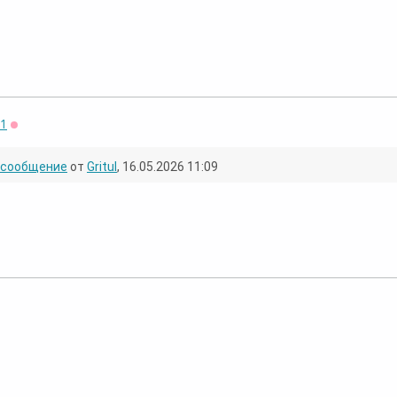
71
Оффлайн
сообщение
от
Gritul
, 16.05.2026 11:09