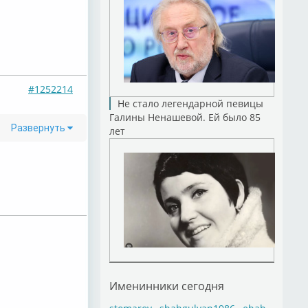
#1252214
Не стало легендарной певицы
Галины Ненашевой. Ей было 85
Развернуть
лет
Именинники сегодня