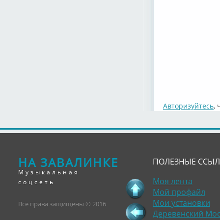
Авторизуйтесь
,
НА ЗАВАЛИНКЕ
ПОЛЕЗНЫЕ ССЫ
Музыкальная
Моя лента
соцсеть
Мой профайл
Мои установки
Все права защищены © 2016
Деревенский Мо