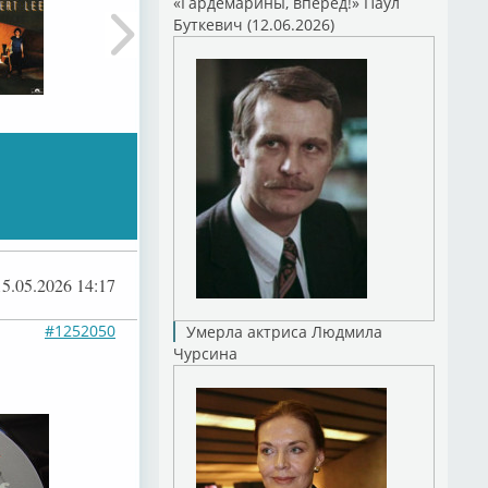
«Гардемарины, вперед!» Паул
Буткевич (12.06.2026)
15.05.2026 14:17
#1252050
Умерла актриса Людмила
Чурсина