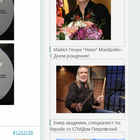
Майкл Генри "Нико" Макбрэйн -
С Днем рождения!
Умер академик, специалист по
борьбе со СПИДом Покровский
#1252190