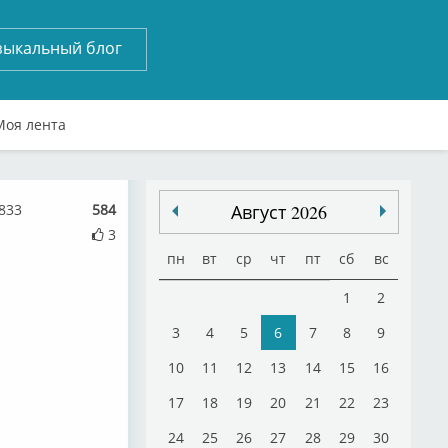
зыкальный блог
Моя лента
833
584
Август 2026
3
пн
вт
ср
чт
пт
сб
вс
1
2
3
4
5
6
7
8
9
10
11
12
13
14
15
16
17
18
19
20
21
22
23
24
25
26
27
28
29
30