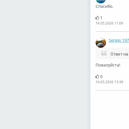
Спасибо.
1
16.05.2026 11:09
Sergei 19
Ответ на
Пожалуйста!
0
16.05.2026 13:38