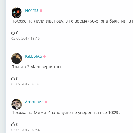
Norma
Оффлайн
Похоже на Лили Иванову, в то время (60-е) она была №1 в 
0
02.09.2017 18:19
IGLESIAS
Оффлайн
Лилька ? Маловероятно ...
0
03.09.2017 02:02
Amouage
Оффлайн
Похожа на Мими Иванову,но не уверен на все 100%.
0
03.09.2017 07:54