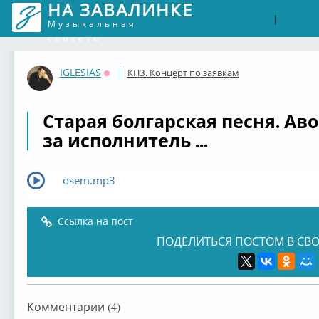
НА ЗАВАЛИНКЕ
Войти
Рег
|
Музыкальная
соцсеть
IGLESIAS
КПЗ. Концерт по заявкам
Оффлайн
Старая болгарская песня. Аво
за исполнитель ...
osem.mp3
Ссылка на пост
ПОДЕЛИТЬСЯ ПОСТОМ В СВО
Комментарии (4)