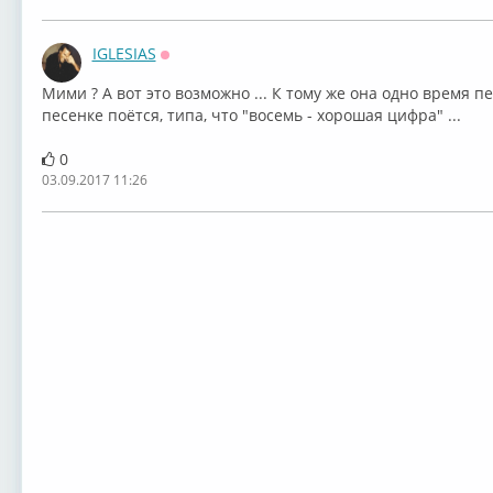
IGLESIAS
Оффлайн
Мими ? А вот это возможно ... К тому же она одно время пе
песенке поётся, типа, что "восемь - хорошая цифра" ...
0
03.09.2017 11:26