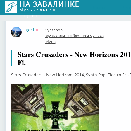
НА ЗАВАЛИНКЕ
Войти
Рег
|
Музыкальная
соцсеть
igor1
Synthpop
Оффлайн
Музыкальный блог. Вся музыка
Мира
Stars Crusaders - New Horizons 2014
Fi.
Stars Crusaders - New Horizons 2014, Synth Pop, Electro Sci-F