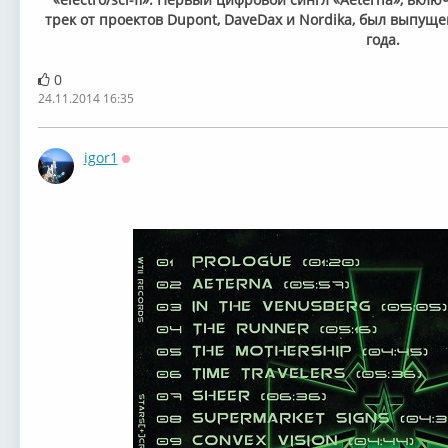
трек от проектов Dupont, DaveDax и Nordika, был выпуще
года.
0
24.11.2014 16:35
igor1
Оффлайн