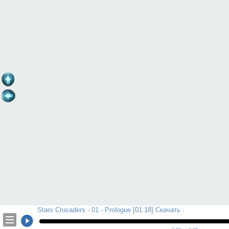
Stars Crusaders - 01 - Prologue [01:18] Скачать ·