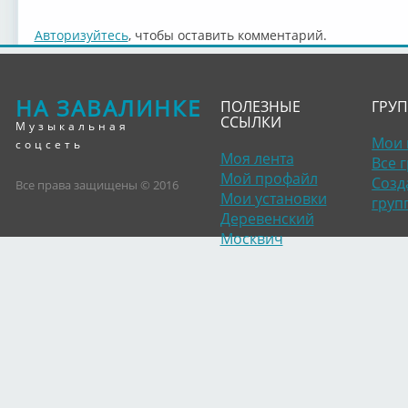
Авторизуйтесь
, чтобы оставить комментарий.
НА ЗАВАЛИНКЕ
ПОЛЕЗНЫЕ
ГРУ
ССЫЛКИ
Музыкальная
Мои 
соцсеть
Моя лента
Все 
Мой профайл
Созд
Все права защищены © 2016
Мои установки
груп
Деревенский
Москвич