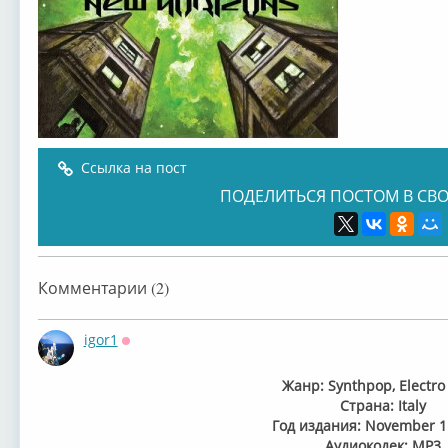
Ссылка на пост
ПОДЕЛИТЬСЯ ПОСТОМ В СВО
Комментарии (2)
igor1
Оффлайн
Жанр: Synthpop, Electro 
Страна: Italy
Год издания: November 1
Аудиокодек: MP3