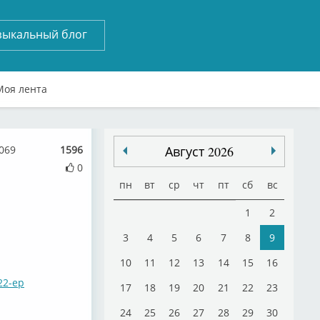
зыкальный блог
Моя лента
069
1596
Август 2026
0
пн
вт
ср
чт
пт
сб
вс
1
2
3
4
5
6
7
8
9
10
11
12
13
14
15
16
022-ep
17
18
19
20
21
22
23
24
25
26
27
28
29
30