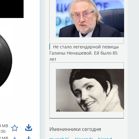
Не стало легендарной певицы
Галины Ненашевой. Ей было 85
лет
9 MB
Именинники сегодня
:50
2 MB