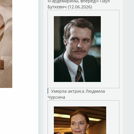
«Гардемарины, вперед!» Паул
Буткевич (12.06.2026)
Умерла актриса Людмила
Чурсина