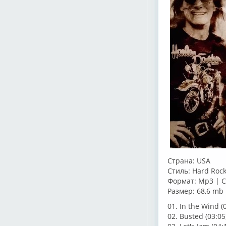
Страна: USA
Стиль: Hard Roc
Формат: Mp3 | C
Размер: 68,6 mb
01. In the Wind (
02. Busted (03:05