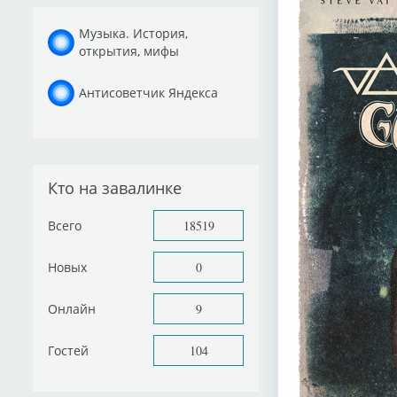
Музыка. История,
открытия, мифы
Антисоветчик Яндекса
Кто на завалинке
Всего
18519
Новых
0
Онлайн
9
Гостей
104