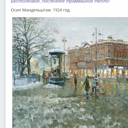
Бестолковое, последнее трамвайное тепло!
Осип Мандельштам. 1924 год.