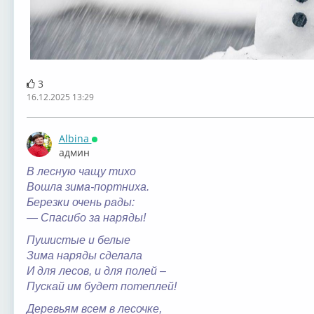
3
16.12.2025 13:29
Albina
Онлайн
админ
В лесную чащу тихо
Вошла зима-портниха.
Березки очень рады:
— Спасибо за наряды!
Пушистые и белые
Зима наряды сделала
И для лесов, и для полей –
Пускай им будет потеплей!
Деревьям всем в лесочке,