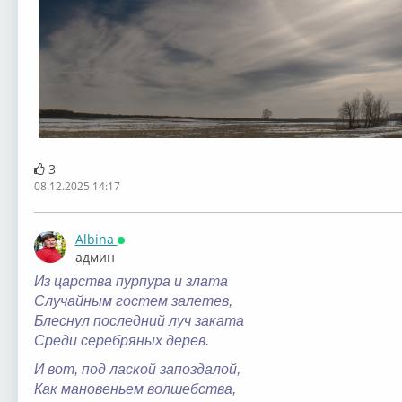
3
08.12.2025 14:17
Albina
Онлайн
админ
Из царства пурпура и злата
Случайным гостем залетев,
Блеснул последний луч заката
Среди серебряных дерев.
И вот, под лаской запоздалой,
Как мановеньем волшебства,