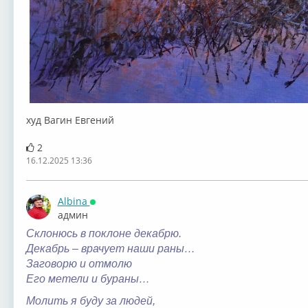
худ Вагин Евгений
2
16.12.2025 13:36
Albina
Онлайн
админ
Склонюсь в поклоне декабрю.
Декабрь – врачует наши раны…
Заговорю и отмолю
Его метели и бураны…
Молить я буду за людей,