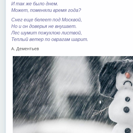
И так же было днем.
Может, поменяли время года?
Снег еще белеет под Москвой,
Но и он доверья не внушает.
Лес шумит пожухлою листвой,
Теплый ветер по оврагам шарит.
А. Дементьев