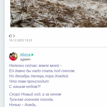
3
16.12.2025 13:23
Albina
Онлайн
админ
Нелегко сейчас земле моей –
Ей давно бы надо спать под снегом.
Но декабрь теперь пора дождей.
Что там происходит
С нашим небом?!
Скоро Новый год, а за окном
Тусклая осенняя погода.
Ночью – дождь.