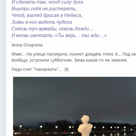
И сделать так, чтоб силу духа
Внутри себя не растерять,
Чтоб, взгляд бросая в Небеса,
Зимы в них видеть чудеса
Сквозь туч армады, сквозь дожди…
И вновь шептать: «Ты верь… ты жди…»
Анна Опарина
Ммм... На улице пасмурно, пахнет дождём, плюс 4... Под 
вообще, устроили субботник. Зима какая-то не зимняя.
Надо снег "накаркать"... :)))