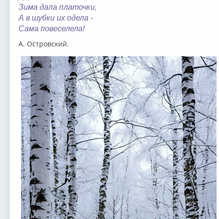
Зима дала платочки,
А в шубки их одела -
Сама повеселела!
А. Островский.