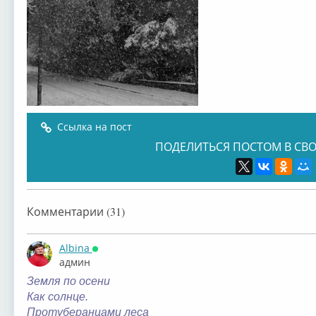
Ссылка на пост
ПОДЕЛИТЬСЯ ПОСТОМ В СВО
Комментарии (31)
Albina
Онлайн
админ
Земля по осени
Как солнце.
Протуберанцами леса