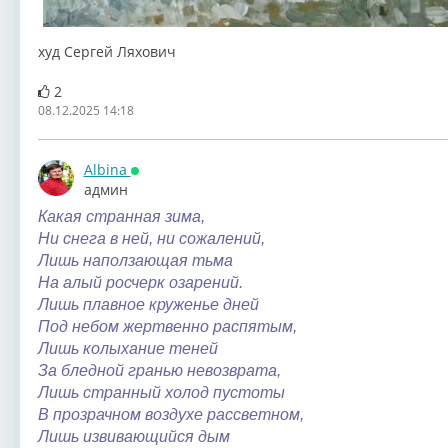
худ Сергей Ляхович
2
08.12.2025 14:18
Albina
Онлайн
админ
Какая странная зима,
Ни снега в ней, ни сожалений,
Лишь наползающая тьма
На алый росчерк озарений.
Лишь плавное круженье дней
Под небом жертвенно распятым,
Лишь колыхание теней
За бледной гранью невозврата,
Лишь странный холод пустоты
В прозрачном воздухе рассветном,
Лишь извивающийся дым