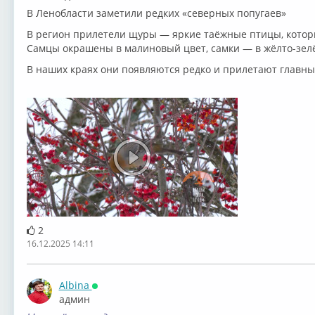
В Ленобласти заметили редких «северных попугаев»
В регион прилетели щуры — яркие таёжные птицы, кото
Самцы окрашены в малиновый цвет, самки — в жёлто-зел
В наших краях они появляются редко и прилетают главны
2
16.12.2025 14:11
Albina
Онлайн
админ