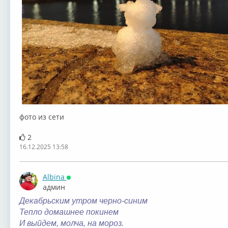
фото из сети
2
16.12.2025 13:58
Albina
Онлайн
админ
Декабрьским утром черно-синим
Тепло домашнее покинем
И выйдем, молча, на мороз.