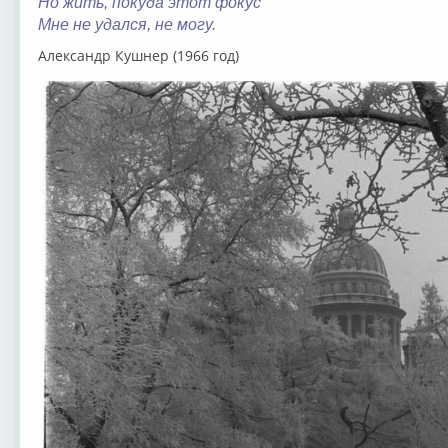
Но жить, покуда этот фокус
Мне не удался, не могу.
Александр Кушнер (1966 год)