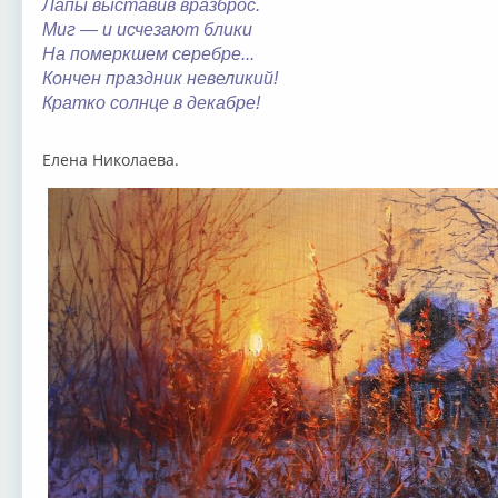
Лапы выставив вразброс.
Миг — и исчезают блики
На померкшем серебре...
Кончен праздник невеликий!
Кратко солнце в декабре!
Елена Николаева.