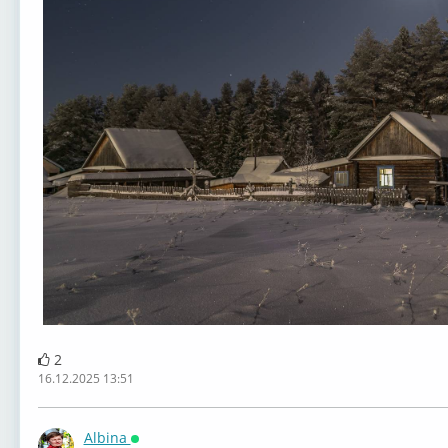
2
16.12.2025 13:51
Albina