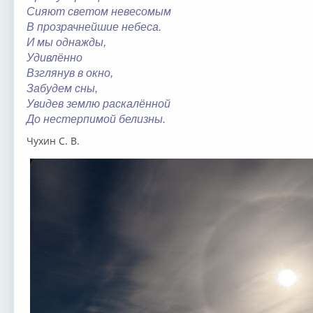
Сияют светом невесомым
В прозрачнейшие небеса.
И мы однажды,
Удивлённо
Взглянув в окно,
Забудем сны,
Увидев землю раскалённой
До нестерпимой белизны.
Чухин С. В.