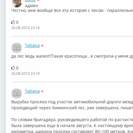
Оффлайн
админ
Честно, мне вообще вся эта история с лесом - параллельн
0
26.08.2010 23:16
Tatiana
Оффлайн
да лес ведь жалко!!!Такая красотища...я смотрела-у меня ду
0
26.08.2010 23:18
Tatiana
Оффлайн
Вырубка просеки под участок автомобильной дороги межд
проходящий через Химкинский лес, уже завершена, пишет
По словам бригадира, руководившего работой по расчистке
была завершена еще в начале августа. К настоящему вре
километра, ширина просеки составляет 80–100 метров. К