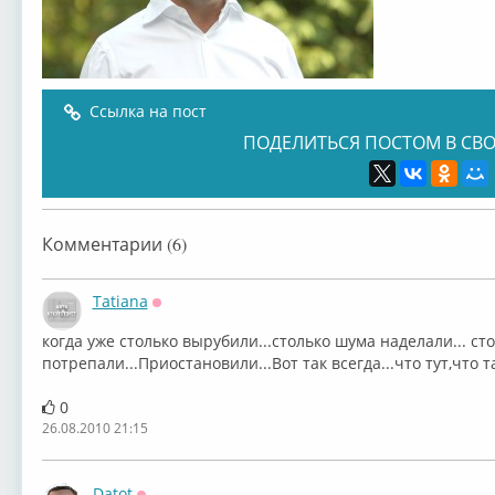
Ссылка на пост
ПОДЕЛИТЬСЯ ПОСТОМ В СВО
Комментарии (6)
Tatiana
Оффлайн
когда уже столько вырубили...столько шума наделали... с
потрепали...Приостановили...Вот так всегда...что тут,что та
0
26.08.2010 21:15
Datot