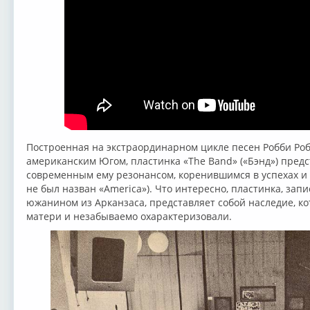
Построенная на экстраординарном цикле песен Робби Роб
американским Югом, пластинка «The Band» («Бэнд») пред
современным ему резонансом, коренившимся в успехах и 
не был назван «America»). Что интересно, пластинка, за
южанином из Арканзаса, представляет собой наследие, ко
матери и незабываемо охарактеризовали.