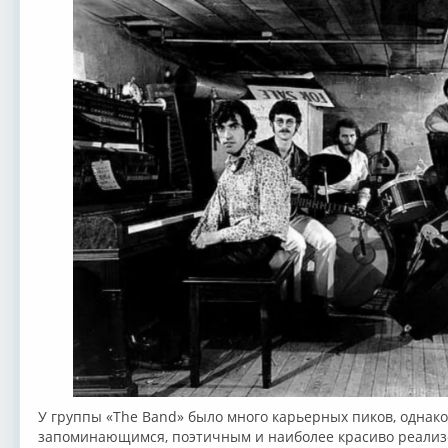
У группы «The Band» было много карьерных пиков, однако
запоминающимся, поэтичным и наиболее красиво реализ