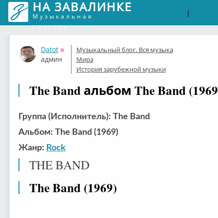
НА ЗАВАЛИНКЕ
Войти
Рег
|
Музыкальная
соцсеть
Datot
Музыкальный блог. Вся музыка
Оффлайн
админ
Мира
История зарубежной музыки
The Band альбом The Band (1969
Группа (Исполнитель): The Band
Альбом: The Band (1969)
Жанр:
Rock
THE BAND
The Band (1969)