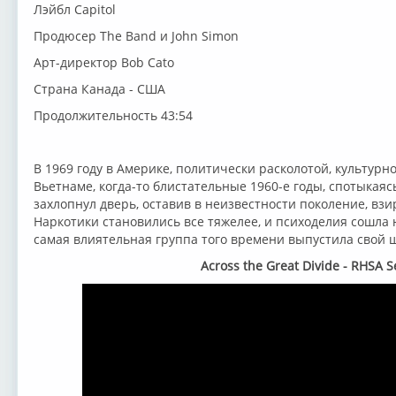
Лэйбл Capitol
Продюсер The Band и John Simon
Арт-директор Bob Cato
Страна Канада - США
Продолжительность 43:54
В 1969 году в Америке, политически расколотой, культурн
Вьетнаме, когда-то блистательные 1960-е годы, спотыкаяс
захлопнул дверь, оставив в неизвестности поколение, взи
Наркотики становились все тяжелее, и психоделия сошла 
самая влиятельная группа того времени выпустила свой 
Across the Great Divide - RHSA 