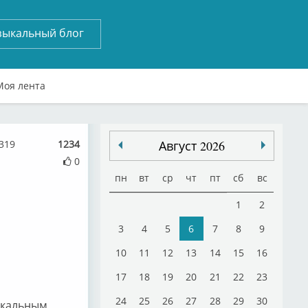
зыкальный блог
Моя лента
319
1234
Август 2026
0
пн
вт
ср
чт
пт
сб
вс
1
2
3
4
5
6
7
8
9
10
11
12
13
14
15
16
17
18
19
20
21
22
23
24
25
26
27
28
29
30
ыкальным