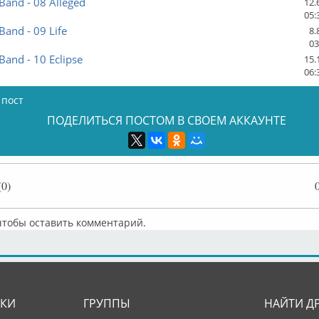
Band - 08 Alleged
12.
05:
Band - 09 Life
8.
03
Band - 10 Eclipse
15.
06:
 пост
ПОДЕЛИТЬСЯ ПОСТОМ В СВОЕМ АККАУНТЕ
0)
 чтобы оставить комментарий.
ЛКИ
ГРУППЫ
НАЙТИ Д