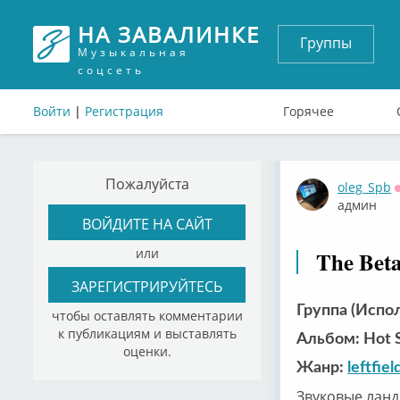
НА ЗАВАЛИНКЕ
Группы
Музыкальная
соцсеть
Войти
|
Регистрация
Горячее
Пожалуйста
oleg_Spb
админ
ВОЙДИТЕ НА САЙТ
или
The Bet
ЗАРЕГИСТРИРУЙТЕСЬ
Группа (Испол
чтобы оставлять комментарии
к публикациям и выставлять
Альбом: Hot S
оценки.
Жанр:
leftfiel
Звуковые ланд