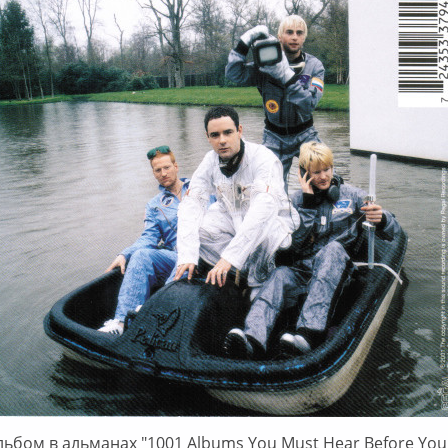
ьбом в альманах "1001 Albums You Must Hear Before You 