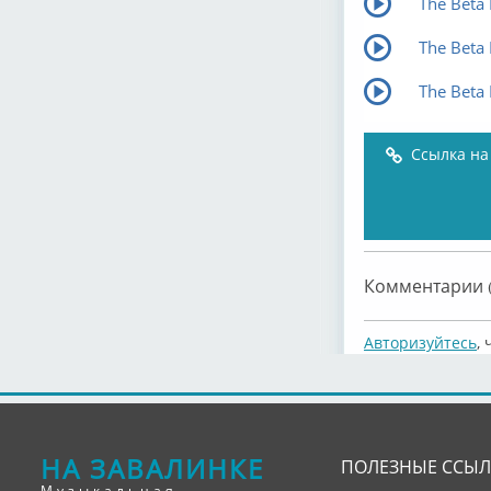
The Beta 
The Beta 
The Beta 
Ссылка на
Комментарии (
Авторизуйтесь
,
НА ЗАВАЛИНКЕ
ПОЛЕЗНЫЕ ССЫ
Музыкальная