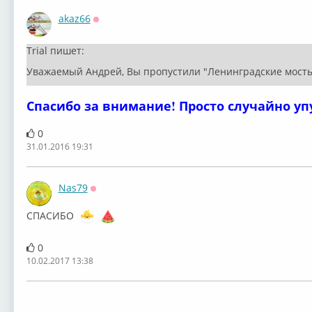
akaz66
Оффлайн
Trial пишет:
Уважаемый Андрей, Вы пропустили "Ленинградские мосты
Спасибо за внимание! Просто случайно упу
0
31.01.2016 19:31
Nas79
Оффлайн
СПАСИБО
0
10.02.2017 13:38