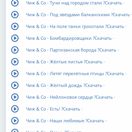
Чиж & Co - Тучи над городом стали ?Скачать ·
Чиж & Co - Под звёздами балканскими ?Скачать 
Чиж & Co - На поле танки грохотали ?Скачать ·
Чиж & Co - Бомбардировщики ?Скачать ·
Чиж & Co - Партизанская борода ?Скачать ·
Чиж & Co - Жёлтые листья ?Скачать ·
Чиж & Co - Летят перелётные птицы ?Скачать ·
Чиж & Co - Жёлтый дождь ?Скачать ·
Чиж & Co - Нейлоновое сердце ?Скачать ·
Чиж & Co - Есть! ?Скачать ·
Чиж & Co - Наши любимые ?Скачать ·