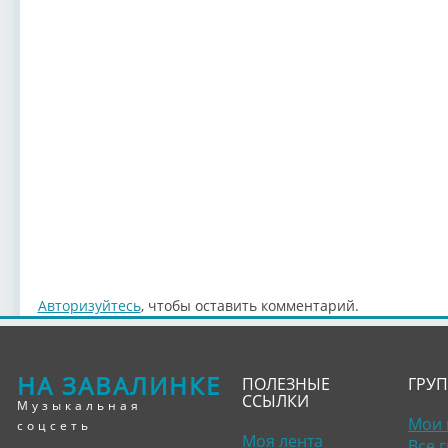
Авторизуйтесь
, чтобы оставить комментарий.
НА ЗАВАЛИНКЕ
ПОЛЕЗНЫЕ
ГРУ
ССЫЛКИ
Музыкальная
Мои 
соцсеть
Моя лента
Все 