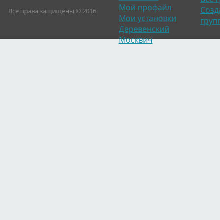
Мой профайл
Созд
Все права защищены © 2016
Мои установки
груп
Деревенский
Москвич