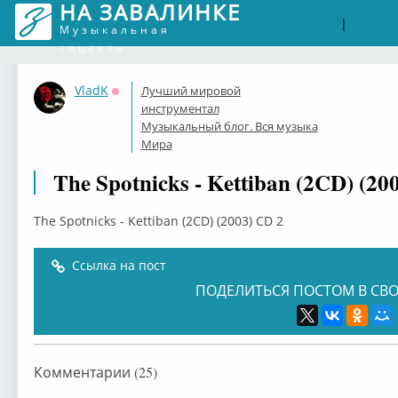
НА ЗАВАЛИНКЕ
Войти
Рег
|
Музыкальная
соцсеть
VladK
Лучший мировой
Оффлайн
инструментал
Музыкальный блог. Вся музыка
Мира
The Spotnicks - Kettiban (2CD) (20
The Spotnicks - Kettiban (2CD) (2003) CD 2
Ссылка на пост
ПОДЕЛИТЬСЯ ПОСТОМ В СВО
Комментарии (25)